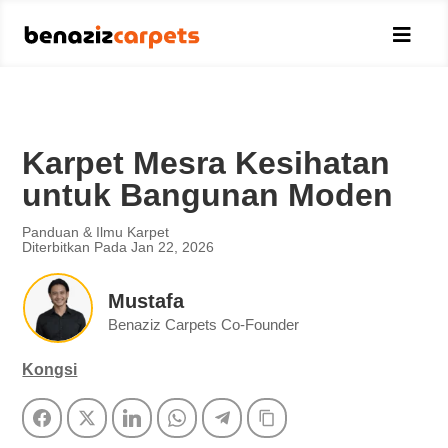

Karpet Mesra Kesihatan
untuk Bangunan Moden
Panduan & Ilmu Karpet
Diterbitkan Pada Jan 22, 2026
Mustafa
Benaziz Carpets Co-Founder
Kongsi
Facebook
Twitter
LinkedIn
WhatsApp
Telegram
Copy Link