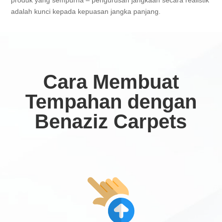
produk yang sempurna – pengurusan jangkaan secara realistik
adalah kunci kepada kepuasan jangka panjang.
Cara Membuat
Tempahan dengan
Benaziz Carpets