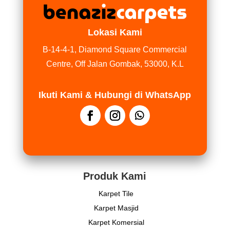
Lokasi Kami
B-14-4-1, Diamond Square Commercial
Centre, Off Jalan Gombak, 53000, K.L
Ikuti Kami & Hubungi di WhatsApp
Produk Kami
Karpet Tile
Karpet Masjid
Karpet Komersial