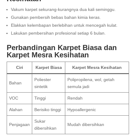
Vakum karpet sekurang-kurangnya dua kali seminggu.
Gunakan pembersih bebas bahan kimia keras.
Elakkan kelembapan berlebihan untuk mencegah kulat.
Lakukan pembersihan profesional setiap 6 bulan.
Perbandingan Karpet Biasa dan
Karpet Mesra Kesihatan
Ciri
Karpet Biasa
Karpet Mesra Kesihatan
Poliester
Polipropilena, wol, getah
Bahan
sintetik
semula jadi
VOC
Tinggi
Rendah
Alahan
Berisiko tinggi
Hypoallergenic
Sukar
Penjagaan
Mudah dibersihkan
dibersihkan