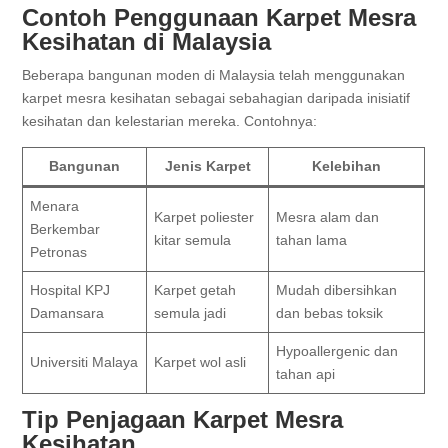
Contoh Penggunaan Karpet Mesra
Kesihatan di Malaysia
Beberapa bangunan moden di Malaysia telah menggunakan
karpet mesra kesihatan sebagai sebahagian daripada inisiatif
kesihatan dan kelestarian mereka. Contohnya:
Bangunan
Jenis Karpet
Kelebihan
Menara
Karpet poliester
Mesra alam dan
Berkembar
kitar semula
tahan lama
Petronas
Hospital KPJ
Karpet getah
Mudah dibersihkan
Damansara
semula jadi
dan bebas toksik
Hypoallergenic dan
Universiti Malaya
Karpet wol asli
tahan api
Tip Penjagaan Karpet Mesra
Kesihatan