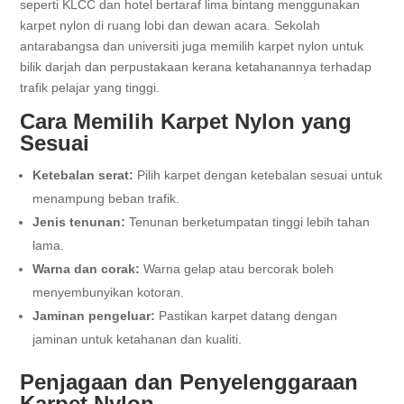
seperti KLCC dan hotel bertaraf lima bintang menggunakan
karpet nylon di ruang lobi dan dewan acara. Sekolah
antarabangsa dan universiti juga memilih karpet nylon untuk
bilik darjah dan perpustakaan kerana ketahanannya terhadap
trafik pelajar yang tinggi.
Cara Memilih Karpet Nylon yang
Sesuai
Ketebalan serat:
Pilih karpet dengan ketebalan sesuai untuk
menampung beban trafik.
Jenis tenunan:
Tenunan berketumpatan tinggi lebih tahan
lama.
Warna dan corak:
Warna gelap atau bercorak boleh
menyembunyikan kotoran.
Jaminan pengeluar:
Pastikan karpet datang dengan
jaminan untuk ketahanan dan kualiti.
Penjagaan dan Penyelenggaraan
Karpet Nylon