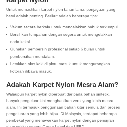
Untuk memastikan karpet nylon tahan lama, penjagaan yang
betul adalah penting. Berikut adalah beberapa tips:
Vakum secara berkala untuk mengelakkan habuk terkumpul.
Bersihkan tumpahan dengan segera untuk mengelakkan
noda kekal.
Gunakan pembersih profesional setiap 6 bulan untuk
pembersihan mendalam.
Letakkan alas kaki di pintu masuk untuk mengurangkan
kotoran dibawa masuk.
Adakah Karpet Nylon Mesra Alam?
Walaupun karpet nylon diperbuat daripada bahan sintetik,
banyak pengeluar kini menghasilkan versi yang lebih mesra
alam. Ini termasuk penggunaan bahan kitar semula dan proses
pengeluaran yang lebih hijau. Di Malaysia, terdapat beberapa
pembekal yang menawarkan karpet nylon dengan pensijilan
alam sekitar seperti Green Label dan LEED.