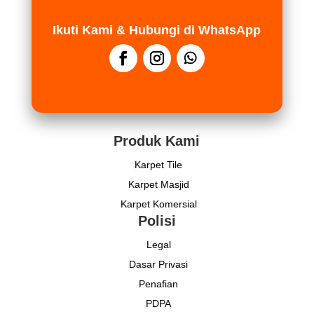
Ikuti Kami & Hubungi di WhatsApp
Produk Kami
Karpet Tile
Karpet Masjid
Karpet Komersial
Polisi
Legal
Dasar Privasi
Penafian
PDPA