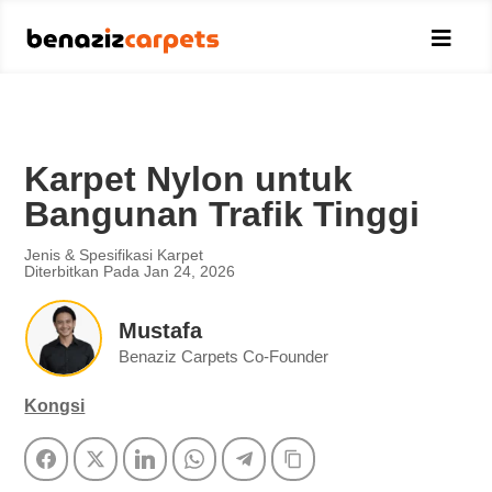

Karpet Nylon untuk
Bangunan Trafik Tinggi
Jenis & Spesifikasi Karpet
Diterbitkan Pada Jan 24, 2026
Mustafa
Benaziz Carpets Co-Founder
Kongsi
Facebook
Twitter
LinkedIn
WhatsApp
Telegram
Copy Link