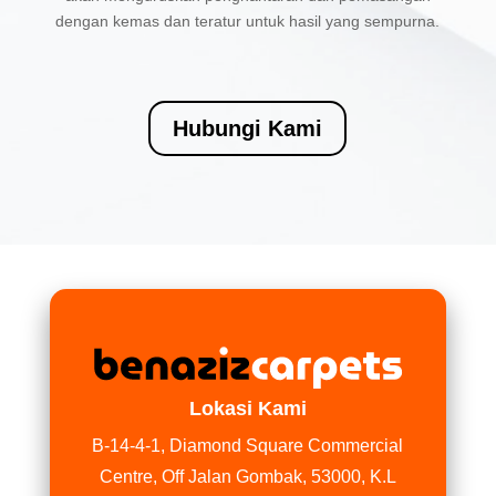
dengan kemas dan teratur untuk hasil yang sempurna.
Hubungi Kami
Lokasi Kami
B-14-4-1, Diamond Square Commercial
Centre, Off Jalan Gombak, 53000, K.L