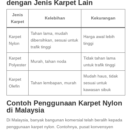
dengan Jenis Karpet Lain
Jenis
Kelebihan
Kekurangan
Karpet
Tahan lama, mudah
Karpet
Harga awal lebih
dibersihkan, sesuai untuk
Nylon
tinggi
trafik tinggi
Karpet
Tidak tahan lama
Murah, tahan noda
Polyester
untuk trafik tinggi
Mudah haus, tidak
Karpet
Tahan lembapan, murah
sesuai untuk
Olefin
kawasan sibuk
Contoh Penggunaan Karpet Nylon
di Malaysia
Di Malaysia, banyak bangunan komersial telah beralih kepada
penggunaan karpet nylon. Contohnya, pusat konvensyen