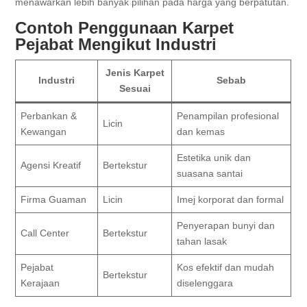
menawarkan lebih banyak pilihan pada harga yang berpatutan.
Contoh Penggunaan Karpet
Pejabat Mengikut Industri
Jenis Karpet
Industri
Sebab
Sesuai
Perbankan &
Penampilan profesional
Licin
Kewangan
dan kemas
Estetika unik dan
Agensi Kreatif
Bertekstur
suasana santai
Firma Guaman
Licin
Imej korporat dan formal
Penyerapan bunyi dan
Call Center
Bertekstur
tahan lasak
Pejabat
Kos efektif dan mudah
Bertekstur
Kerajaan
diselenggara