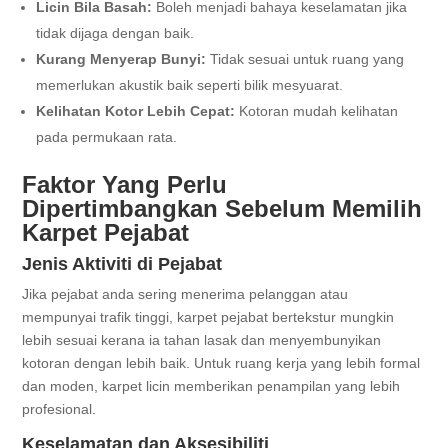
Licin Bila Basah:
Boleh menjadi bahaya keselamatan jika
tidak dijaga dengan baik.
Kurang Menyerap Bunyi:
Tidak sesuai untuk ruang yang
memerlukan akustik baik seperti bilik mesyuarat.
Kelihatan Kotor Lebih Cepat:
Kotoran mudah kelihatan
pada permukaan rata.
Faktor Yang Perlu
Dipertimbangkan Sebelum Memilih
Karpet Pejabat
Jenis Aktiviti di Pejabat
Jika pejabat anda sering menerima pelanggan atau
mempunyai trafik tinggi, karpet pejabat bertekstur mungkin
lebih sesuai kerana ia tahan lasak dan menyembunyikan
kotoran dengan lebih baik. Untuk ruang kerja yang lebih formal
dan moden, karpet licin memberikan penampilan yang lebih
profesional.
Keselamatan dan Aksesibiliti