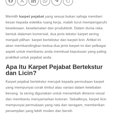
Facebook
Twitter
LinkedIn
WhatsApp
Telegram
Copy Link
Memilih
karpet pejabat
yang sesuai bukan sahaja memberi
kesan kepada estetika ruang kerja, malah turut mempengaruhi
keselesaan, keselamatan dan produktiviti. Dalam dunia reka
bentuk dalaman komersial, dua jenis tekstur karpet sering
menjadi pilihan: karpet bertekstur dan karpet licin. Artikel ini
akan membandingkan kedua-dua jenis karpet ini dari pelbagai
aspek untuk membantu anda membuat keputusan yang paling
praktikal untuk pejabat anda.
Apa Itu Karpet Pejabat Bertekstur
dan Licin?
Karpet pejabat bertekstur merujuk kepada permukaan karpet
yang mempunyai corak timbul atau variasi dalam ketebalan
benang. Ia sering digunakan untuk menambah dimensi visual
dan membantu menyamarkan kotoran. Sebaliknya, karpet licin
mempunyai permukaan yang rata dan seragam, memberikan
penampilan yang lebih moden dan bersih.