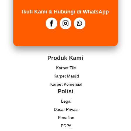
Ikuti Kami & Hubungi di WhatsApp
Produk Kami
Karpet Tile
Karpet Masjid
Karpet Komersial
Polisi
Legal
Dasar Privasi
Penafian
PDPA