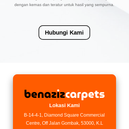
dengan kemas dan teratur untuk hasil yang sempurna.
Hubungi Kami
Lokasi Kami
B-14-4-1, Diamond Square Commercial
Centre, Off Jalan Gombak, 53000, K.L