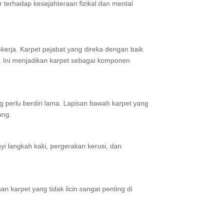
terhadap kesejahteraan fizikal dan mental
rja. Karpet pejabat yang direka dengan baik
 Ini menjadikan karpet sebagai komponen
g perlu berdiri lama. Lapisan bawah karpet yang
ang.
i langkah kaki, pergerakan kerusi, dan
n karpet yang tidak licin sangat penting di