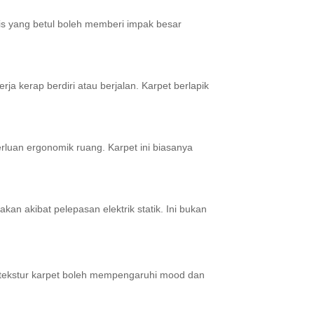
nis yang betul boleh memberi impak besar
a kerap berdiri atau berjalan. Karpet berlapik
erluan ergonomik ruang. Karpet ini biasanya
n akibat pelepasan elektrik statik. Ini bukan
an tekstur karpet boleh mempengaruhi mood dan