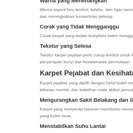
Warna yang Menenangkan
Warna seperti biru lembut, kelabu, dan hijau s
dan meningkatkan konsentrasi pekerja.
Corak yang Tidak Mengganggu
Corak karpet yang terlalu kompleks boleh mengga
Tekstur yang Selesa
Tekstur karpet pejabat perlu cukup lembut untu
penyerapan bunyi dan keselamatan permukaan.
Karpet Pejabat dan Kesihat
Karpet pejabat yang dipilih dengan betul boleh m
tekanan mental, dan keletihan mata akibat pencah
Mengurangkan Sakit Belakang dan 
Karpet yang menyerap tekanan membantu menyoko
yang boleh laras.
Menstabilkan Suhu Lantai