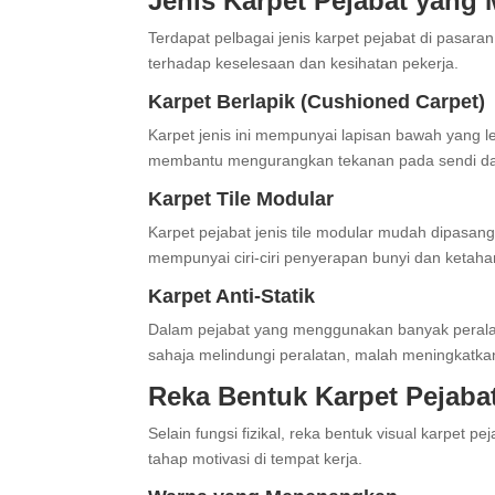
Jenis Karpet Pejabat yan
Terdapat pelbagai jenis karpet pejabat di pasar
terhadap keselesaan dan kesihatan pekerja.
Karpet Berlapik (Cushioned Carpet)
Karpet jenis ini mempunyai lapisan bawah yang le
membantu mengurangkan tekanan pada sendi dan
Karpet Tile Modular
Karpet pejabat jenis tile modular mudah dipasang
mempunyai ciri-ciri penyerapan bunyi dan ketahan
Karpet Anti-Statik
Dalam pejabat yang menggunakan banyak peralatan
sahaja melindungi peralatan, malah meningkatka
Reka Bentuk Karpet Pejaba
Selain fungsi fizikal, reka bentuk visual karpet
tahap motivasi di tempat kerja.