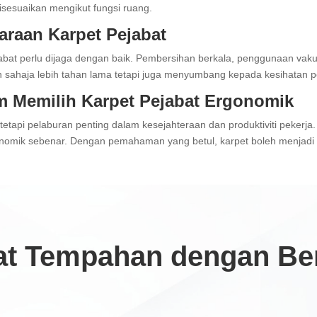
isesuaikan mengikut fungsi ruang.
raan Karpet Pejabat
bat perlu dijaga dengan baik. Pembersihan berkala, penggunaan vakum
n sahaja lebih tahan lama tetapi juga menyumbang kepada kesihatan pe
am Memilih Karpet Pejabat Ergonomik
tetapi pelaburan penting dalam kesejahteraan dan produktiviti pekerja.
gonomik sebenar. Dengan pemahaman yang betul, karpet boleh menjadi 
t Tempahan dengan Ben