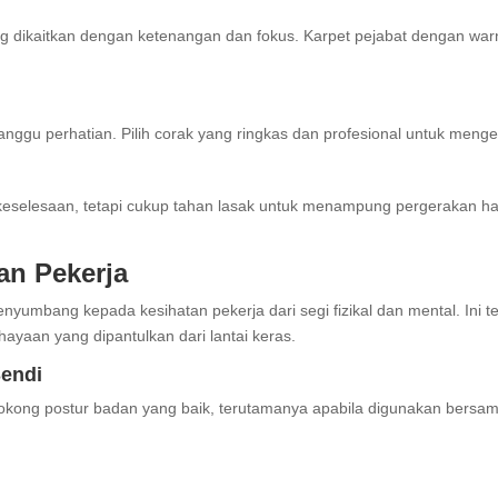
ering dikaitkan dengan ketenangan dan fokus. Karpet pejabat dengan 
nggu perhatian. Pilih corak yang ringkas dan profesional untuk menge
k keselesaan, tetapi cukup tahan lasak untuk menampung pergerakan h
an Pekerja
enyumbang kepada kesihatan pekerja dari segi fizikal dan mental. Ini 
ayaan yang dipantulkan dari lantai keras.
Sendi
ng postur badan yang baik, terutamanya apabila digunakan bersama