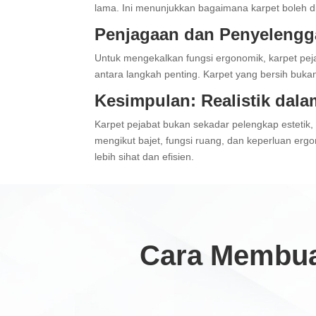
lama. Ini menunjukkan bagaimana karpet boleh d
Penjagaan dan Penyelengga
Untuk mengekalkan fungsi ergonomik, karpet peja
antara langkah penting. Karpet yang bersih buka
Kesimpulan: Realistik dal
Karpet pejabat bukan sekadar pelengkap estetik, 
mengikut bajet, fungsi ruang, dan keperluan er
lebih sihat dan efisien.
Cara Membua