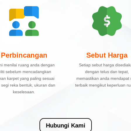
Perbincangan
Sebut Harga
i menilai ruang anda dengan
Setiap sebut harga disedia
eliti sebelum mencadangkan
dengan telus dan tepat,
ihan karpet yang paling sesuai
memastikan anda mendapat n
i segi reka bentuk, ukuran dan
terbaik mengikut keperluan ru
keselesaan.
Hubungi Kami