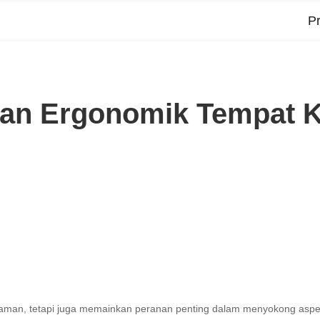
P
dan Ergonomik Tempat K
nk
laman, tetapi juga memainkan peranan penting dalam menyokong aspek