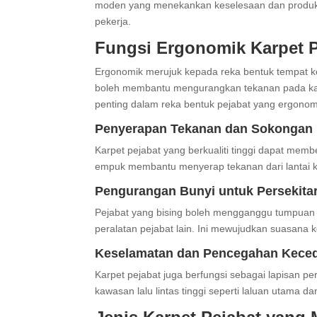
moden yang menekankan keselesaan dan produktiv
pekerja.
Fungsi Ergonomik Karpet P
Ergonomik merujuk kepada reka bentuk tempat k
boleh membantu mengurangkan tekanan pada kaki
penting dalam reka bentuk pejabat yang ergonom
Penyerapan Tekanan dan Sokongan 
Karpet pejabat yang berkualiti tinggi dapat mem
empuk membantu menyerap tekanan dari lantai ke
Pengurangan Bunyi untuk Persekita
Pejabat yang bising boleh mengganggu tumpuan d
peralatan pejabat lain. Ini mewujudkan suasana k
Keselamatan dan Pencegahan Kece
Karpet pejabat juga berfungsi sebagai lapisan per
kawasan lalu lintas tinggi seperti laluan utama d