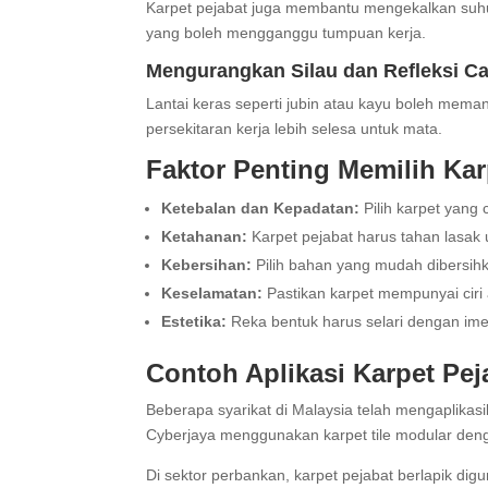
Karpet pejabat juga membantu mengekalkan suhu 
yang boleh mengganggu tumpuan kerja.
Mengurangkan Silau dan Refleksi C
Lantai keras seperti jubin atau kayu boleh me
persekitaran kerja lebih selesa untuk mata.
Faktor Penting Memilih Ka
Ketebalan dan Kepadatan:
Pilih karpet yang
Ketahanan:
Karpet pejabat harus tahan lasak
Kebersihan:
Pilih bahan yang mudah dibersihk
Keselamatan:
Pastikan karpet mempunyai ciri a
Estetika:
Reka bentuk harus selari dengan imej
Contoh Aplikasi Karpet Pe
Beberapa syarikat di Malaysia telah mengaplikasi
Cyberjaya menggunakan karpet tile modular deng
Di sektor perbankan, karpet pejabat berlapik d