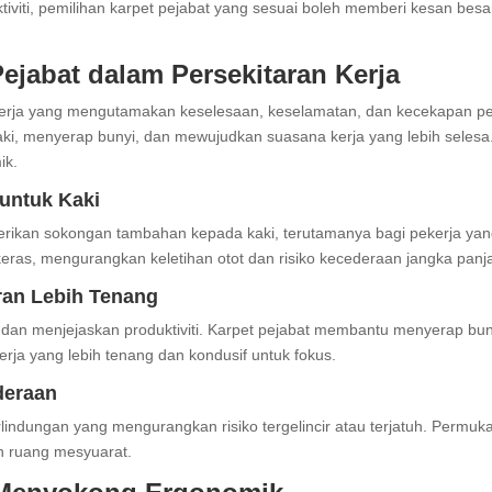
iti, pemilihan karpet pejabat yang sesuai boleh memberi kesan besar 
ejabat dalam Persekitaran Kerja
erja yang mengutamakan keselesaan, keselamatan, dan kecekapan peke
, menyerap bunyi, dan mewujudkan suasana kerja yang lebih selesa.
ik.
untuk Kaki
berikan sokongan tambahan kepada kaki, terutamanya bagi pekerja yan
ras, mengurangkan keletihan otot dan risiko kecederaan jangka panj
ran Lebih Tenang
an menjejaskan produktiviti. Karpet pejabat membantu menyerap buny
erja yang lebih tenang dan kondusif untuk fokus.
deraan
lindungan yang mengurangkan risiko tergelincir atau terjatuh. Permukaa
an ruang mesyuarat.