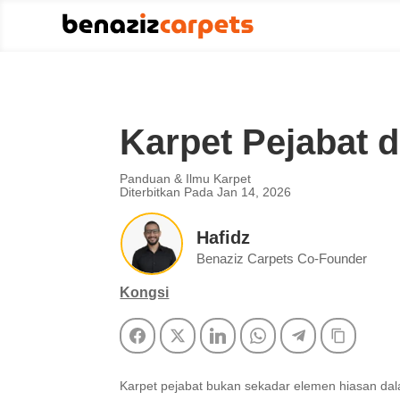
Karpet Pejabat 
Panduan & Ilmu Karpet
Diterbitkan Pada Jan 14, 2026
Hafidz
Benaziz Carpets Co-Founder
Kongsi
Facebook
Twitter
LinkedIn
WhatsApp
Telegram
Copy Li
Karpet pejabat bukan sekadar elemen hiasan da