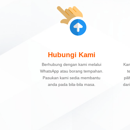
Hubungi Kami
Berhubung dengan kami melalui
Kam
WhatsApp atau borang tempahan.
t
Pasukan kami sedia membantu
pil
anda pada bila-bila masa.
dar