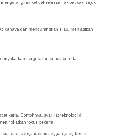
 mengurangkan ketidakselesaan akibat kaki sejuk
rap cahaya dan mengurangkan silau, menjadikan
a menyukarkan pergerakan kerusi beroda.
at kerja. Contohnya, syarikat teknologi di
meningkatkan fokus pekerja.
n kepada pekerja dan pelanggan yang berdiri