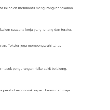
warna ini boleh membantu mengurangkan tekanan
kalkan suasana kerja yang tenang dan teratur.
arian. Tekstur juga mempengaruhi tahap
termasuk pengurangan risiko sakit belakang,
 perabot ergonomik seperti kerusi dan meja