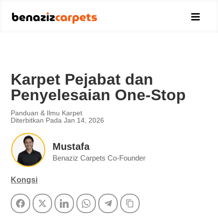

Karpet Pejabat dan
Penyelesaian One-Stop
Panduan & Ilmu Karpet
Diterbitkan Pada Jan 14, 2026
Mustafa
Benaziz Carpets Co-Founder
Kongsi
Facebook
Twitter
LinkedIn
WhatsApp
Telegram
Copy Link