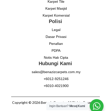
Karpet Tile
Karpet Masjid
Karpet Komersial
Polisi
Legal
Dasar Privasi
Penafian
PDPA
Notis Hak Cipta
Hubungi Kami
sales@benazizcarpets.com.my
+6012-9251246
+6010-4021900
Copyright © 2026 Benaziz Carpets. All Rights Reserved.
Ingin Bantuan?
Mesej Kami