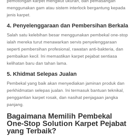
pemotongan karpet mengikut ukuran, dan pemasangan
menggunakan gam atau sistem interlock bergantung kepada
jenis karpet.
4. Penyelenggaraan dan Pembersihan Berkala
Salah satu kelebihan besar menggunakan pembekal one-stop
ialah mereka turut menawarkan servis penyelenggaraan
seperti pembersihan profesional, rawatan anti-bakteria, dan
pembaikan kecil. Ini memastikan karpet pejabat sentiasa
kelihatan baru dan tahan lama.
5. Khidmat Selepas Jualan
Pembekal yang baik akan menyediakan jaminan produk dan
perkhidmatan selepas jualan. Ini termasuk bantuan teknikal,
penggantian karpet rosak, dan nasihat penjagaan jangka
panjang.
Bagaimana Memilih Pembekal
One-Stop Solution Karpet Pejabat
yang Terbaik?