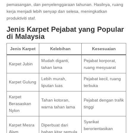
pemasangan, dan penyelenggaraan tahunan. Hasilnya, ruang
kerja menjadi lebih senyap dan selesa, meningkatkan
produktiviti staf.
Jenis Karpet Pejabat yang Popular
di Malaysia
Jenis Karpet
Kelebihan
Kesesuaian
Mudah diganti,
Pejabat korporat,
Karpet Jubin
tahan lama
ruang mesyuarat
Lebih murah,
Pejabat kecil, ruang
Karpet Gulung
liputan luas
terbuka
Karpet
Tahan kotoran,
Pejabat dengan trafik
Berasaskan
warna tahan lama
tinggi
Nylon
Syarikat
Karpet Mesra
Diperbuat dari
berorientasikan
Alam
bahan kitar semula