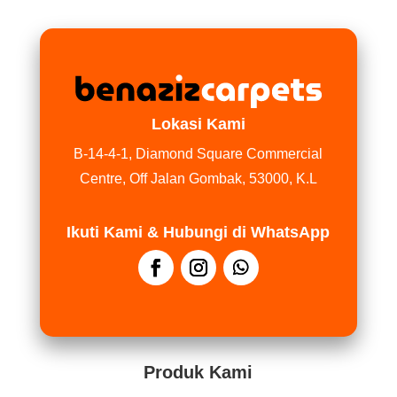
Lokasi Kami
B-14-4-1, Diamond Square Commercial
Centre, Off Jalan Gombak, 53000, K.L
Ikuti Kami & Hubungi di WhatsApp
Produk Kami