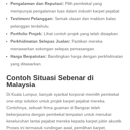
Pengalaman dan Reputasi:
Pilih pembekal yang
mempunyai pengalaman luas dalam industri karpet pejabat.
Testimoni Pelanggan:
Semak ulasan dan maklum balas
pelanggan terdahulu.
Portfolio Projek:
Lihat contoh projek yang telah disiapkan.
Perkhidmatan Selepas Jualan:
Pastikan mereka
menawarkan sokongan selepas pemasangan.
Harga Berpatutan:
Bandingkan harga dengan perkhidmatan
yang ditawarkan.
Contoh Situasi Sebenar di
Malaysia
Di Kuala Lumpur, banyak syarikat korporat memilih pembekal
one-stop solution untuk projek karpet pejabat mereka.
Contohnya, sebuah firma guaman di Bangsar telah
bekerjasama dengan pembekal tempatan untuk menukar
keseluruhan lantai pejabat mereka kepada karpet jubin akustik.
Proses ini termasuk rundingan awal, pemilihan karpet,