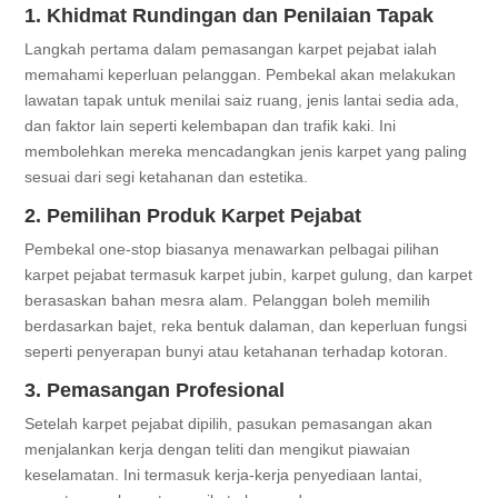
1. Khidmat Rundingan dan Penilaian Tapak
Langkah pertama dalam pemasangan karpet pejabat ialah
memahami keperluan pelanggan. Pembekal akan melakukan
lawatan tapak untuk menilai saiz ruang, jenis lantai sedia ada,
dan faktor lain seperti kelembapan dan trafik kaki. Ini
membolehkan mereka mencadangkan jenis karpet yang paling
sesuai dari segi ketahanan dan estetika.
2. Pemilihan Produk Karpet Pejabat
Pembekal one-stop biasanya menawarkan pelbagai pilihan
karpet pejabat termasuk karpet jubin, karpet gulung, dan karpet
berasaskan bahan mesra alam. Pelanggan boleh memilih
berdasarkan bajet, reka bentuk dalaman, dan keperluan fungsi
seperti penyerapan bunyi atau ketahanan terhadap kotoran.
3. Pemasangan Profesional
Setelah karpet pejabat dipilih, pasukan pemasangan akan
menjalankan kerja dengan teliti dan mengikut piawaian
keselamatan. Ini termasuk kerja-kerja penyediaan lantai,