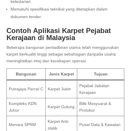
kelestarian.
Mematuhi spesifikasi teknikal yang ditetapkan dalam
dokumen tender.
Contoh Aplikasi Karpet Pejabat
Kerajaan di Malaysia
Beberapa bangunan pentadbiran utama telah menggunakan
karpet berkualiti tinggi sebagai sebahagian daripada usaha
meningkatkan imej dan kecekapan operasi:
Bangunan
Jenis Karpet
Tujuan
Pejabat Jabatan
Putrajaya Parcel C
Karpet Jubin
Kerajaan
Kompleks KDN
Bilik Mesyuarat &
Karpet Gulung
Johor
Protokol
Karpet Anti-
Menara SPRM
Pusat Data & Kawalan
statik