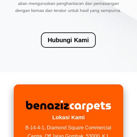
akan menguruskan penghantaran dan pemasangan
dengan kemas dan teratur untuk hasil yang sempurna.
Hubungi Kami
Lokasi Kami
B-14-4-1, Diamond Square Commercial
Centre, Off Jalan Gombak, 53000, K.L