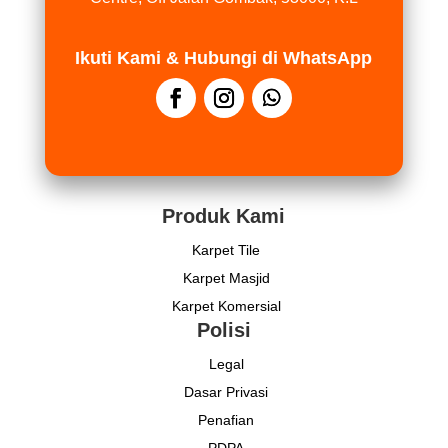
Ikuti Kami & Hubungi di WhatsApp
Produk Kami
Karpet Tile
Karpet Masjid
Karpet Komersial
Polisi
Legal
Dasar Privasi
Penafian
PDPA