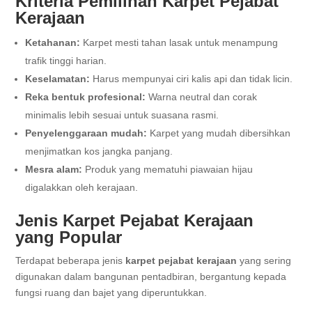
Kriteria Pemilihan Karpet Pejabat
Kerajaan
Ketahanan:
Karpet mesti tahan lasak untuk menampung
trafik tinggi harian.
Keselamatan:
Harus mempunyai ciri kalis api dan tidak licin.
Reka bentuk profesional:
Warna neutral dan corak
minimalis lebih sesuai untuk suasana rasmi.
Penyelenggaraan mudah:
Karpet yang mudah dibersihkan
menjimatkan kos jangka panjang.
Mesra alam:
Produk yang mematuhi piawaian hijau
digalakkan oleh kerajaan.
Jenis Karpet Pejabat Kerajaan
yang Popular
Terdapat beberapa jenis
karpet pejabat kerajaan
yang sering
digunakan dalam bangunan pentadbiran, bergantung kepada
fungsi ruang dan bajet yang diperuntukkan.