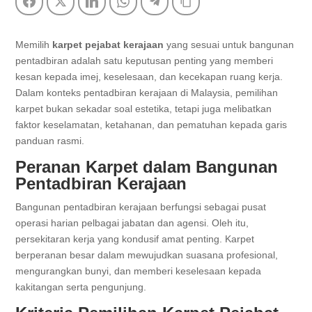
Facebook
Twitter
LinkedIn
WhatsApp
Telegram
Copy Link
Memilih
karpet pejabat kerajaan
yang sesuai untuk bangunan
pentadbiran adalah satu keputusan penting yang memberi
kesan kepada imej, keselesaan, dan kecekapan ruang kerja.
Dalam konteks pentadbiran kerajaan di Malaysia, pemilihan
karpet bukan sekadar soal estetika, tetapi juga melibatkan
faktor keselamatan, ketahanan, dan pematuhan kepada garis
panduan rasmi.
Peranan Karpet dalam Bangunan
Pentadbiran Kerajaan
Bangunan pentadbiran kerajaan berfungsi sebagai pusat
operasi harian pelbagai jabatan dan agensi. Oleh itu,
persekitaran kerja yang kondusif amat penting. Karpet
berperanan besar dalam mewujudkan suasana profesional,
mengurangkan bunyi, dan memberi keselesaan kepada
kakitangan serta pengunjung.