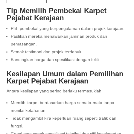
Tip Memilih Pembekal Karpet
Pejabat Kerajaan
Pilih pembekal yang berpengalaman dalam projek kerajaan.
Pastikan mereka menawarkan jaminan produk dan
pemasangan.
Semak testimoni dan projek terdahulu.
Bandingkan harga dan spesifikasi dengan teliti.
Kesilapan Umum dalam Pemilihan
Karpet Pejabat Kerajaan
Antara kesilapan yang sering berlaku termasuklah:
Memilih karpet berdasarkan harga semata-mata tanpa
menilai ketahanan.
Tidak mengambil kira keperluan ruang seperti trafik dan
fungsi.
Gagal menyemak spesifikasi teknikal dan sijil keselamatan.