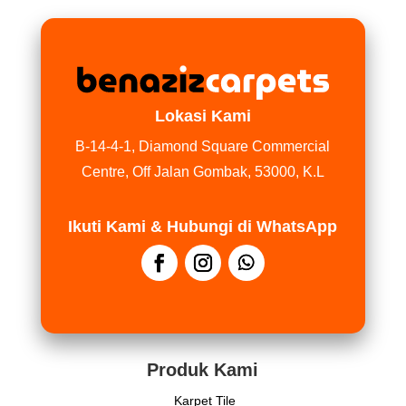
Lokasi Kami
B-14-4-1, Diamond Square Commercial
Centre, Off Jalan Gombak, 53000, K.L
Ikuti Kami & Hubungi di WhatsApp
Produk Kami
Karpet Tile