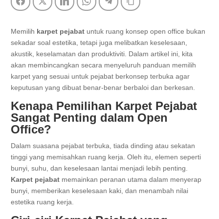
Facebook
Twitter
LinkedIn
WhatsApp
Telegram
Copy Link
Memilih
karpet pejabat
untuk ruang konsep open office bukan
sekadar soal estetika, tetapi juga melibatkan keselesaan,
akustik, keselamatan dan produktiviti. Dalam artikel ini, kita
akan membincangkan secara menyeluruh panduan memilih
karpet yang sesuai untuk pejabat berkonsep terbuka agar
keputusan yang dibuat benar-benar berbaloi dan berkesan.
Kenapa Pemilihan Karpet Pejabat
Sangat Penting dalam Open
Office?
Dalam suasana pejabat terbuka, tiada dinding atau sekatan
tinggi yang memisahkan ruang kerja. Oleh itu, elemen seperti
bunyi, suhu, dan keselesaan lantai menjadi lebih penting.
Karpet pejabat
memainkan peranan utama dalam menyerap
bunyi, memberikan keselesaan kaki, dan menambah nilai
estetika ruang kerja.