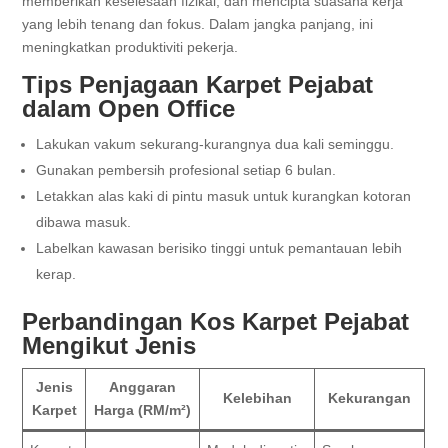
memberikan keselesaan fizikal, dan mencipta suasana kerja
yang lebih tenang dan fokus. Dalam jangka panjang, ini
meningkatkan produktiviti pekerja.
Tips Penjagaan Karpet Pejabat
dalam Open Office
Lakukan vakum sekurang-kurangnya dua kali seminggu.
Gunakan pembersih profesional setiap 6 bulan.
Letakkan alas kaki di pintu masuk untuk kurangkan kotoran
dibawa masuk.
Labelkan kawasan berisiko tinggi untuk pemantauan lebih
kerap.
Perbandingan Kos Karpet Pejabat
Mengikut Jenis
Jenis
Anggaran
Kelebihan
Kekurangan
Karpet
Harga (RM/m²)