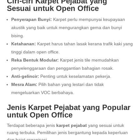
Ciri-ciri Karpet Pejabat yang
Sesuai untuk Open Office
Penyerapan Bunyi:
Karpet perlu mempunyai keupayaan
akustik yang baik untuk mengurangkan gema dan bunyi
bising.
Ketahanan:
Karpet harus tahan lasak kerana trafik kaki yang
tinggi dalam open office.
Reka Bentuk Modular:
Karpet jenis tile memudahkan
penyelenggaraan dan penggantian bahagian rosak.
Anti-gelincir:
Penting untuk keselamatan pekerja.
Mesra Alam:
Pilih bahan yang lestari dan tidak
mengeluarkan VOC berbahaya.
Jenis Karpet Pejabat yang Popular
untuk Open Office
Terdapat beberapa jenis
karpet pejabat
yang sesuai untuk
ruang terbuka. Pemilihan jenis bergantung kepada keperluan
dan bajet organisasi.