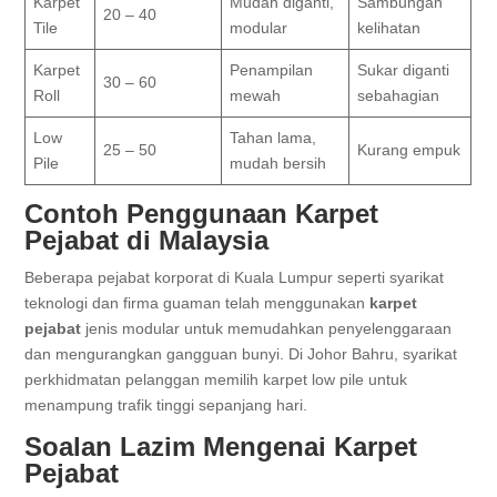
Karpet
Mudah diganti,
Sambungan
20 – 40
Tile
modular
kelihatan
Karpet
Penampilan
Sukar diganti
30 – 60
Roll
mewah
sebahagian
Low
Tahan lama,
25 – 50
Kurang empuk
Pile
mudah bersih
Contoh Penggunaan Karpet
Pejabat di Malaysia
Beberapa pejabat korporat di Kuala Lumpur seperti syarikat
teknologi dan firma guaman telah menggunakan
karpet
pejabat
jenis modular untuk memudahkan penyelenggaraan
dan mengurangkan gangguan bunyi. Di Johor Bahru, syarikat
perkhidmatan pelanggan memilih karpet low pile untuk
menampung trafik tinggi sepanjang hari.
Soalan Lazim Mengenai Karpet
Pejabat