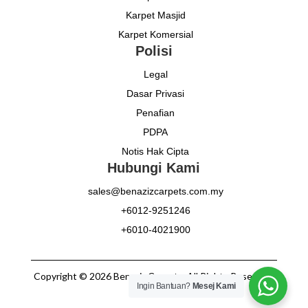
Karpet Masjid
Karpet Komersial
Polisi
Legal
Dasar Privasi
Penafian
PDPA
Notis Hak Cipta
Hubungi Kami
sales@benazizcarpets.com.my
+6012-9251246
+6010-4021900
Copyright © 2026 Benaziz Carpets. All Rights Reserved.
Ingin Bantuan?
Mesej Kami