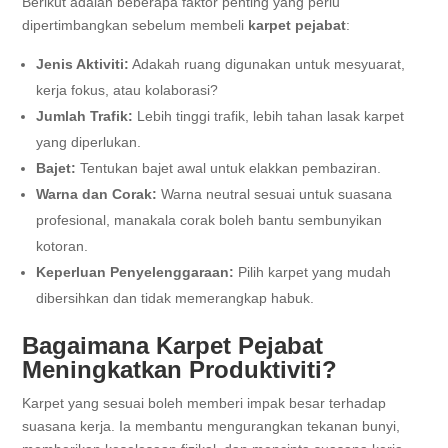
Berikut adalah beberapa faktor penting yang perlu
dipertimbangkan sebelum membeli
karpet pejabat
:
Jenis Aktiviti:
Adakah ruang digunakan untuk mesyuarat,
kerja fokus, atau kolaborasi?
Jumlah Trafik:
Lebih tinggi trafik, lebih tahan lasak karpet
yang diperlukan.
Bajet:
Tentukan bajet awal untuk elakkan pembaziran.
Warna dan Corak:
Warna neutral sesuai untuk suasana
profesional, manakala corak boleh bantu sembunyikan
kotoran.
Keperluan Penyelenggaraan:
Pilih karpet yang mudah
dibersihkan dan tidak memerangkap habuk.
Bagaimana Karpet Pejabat
Meningkatkan Produktiviti?
Karpet yang sesuai boleh memberi impak besar terhadap
suasana kerja. Ia membantu mengurangkan tekanan bunyi,