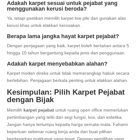
Adakah karpet sesuai untuk pejabat yang
menggunakan kerusi beroda?
Ya, tetapi pastikan memilih karpet low pile dan gunakan alas
kerusi khas untuk elakkan kerosakan.
Berapa lama jangka hayat karpet pejabat?
Dengan penjagaan yang baik, karpet boleh bertahan antara 5
hingga 10 tahun bergantung kepada jenis dan penggunaan.
Adakah karpet menyebabkan alahan?
Karpet moden direka untuk tidak memerangkap habuk secara
berlebihan. Penjagaan berkala penting untuk elakkan alahan.
Kesimpulan: Pilih Karpet Pejabat
dengan Bijak
Memilih
karpet pejabat
untuk ruang open office memerlukan
pertimbangan yang teliti dari segi fungsi, kos, dan estetika.
Jangan hanya tertumpu kepada harga semata-mata. Fahami
keperluan sebenar ruang kerja anda dan buat pilihan
berdasarkan maklumat yang tepat. Dengan pemilihan yang