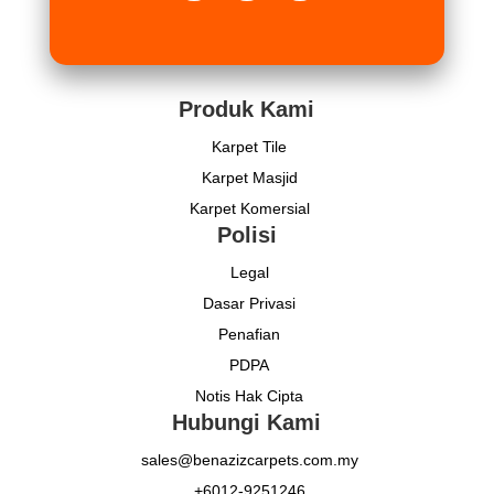
Produk Kami
Karpet Tile
Karpet Masjid
Karpet Komersial
Polisi
Legal
Dasar Privasi
Penafian
PDPA
Notis Hak Cipta
Hubungi Kami
sales@benazizcarpets.com.my
+6012-9251246