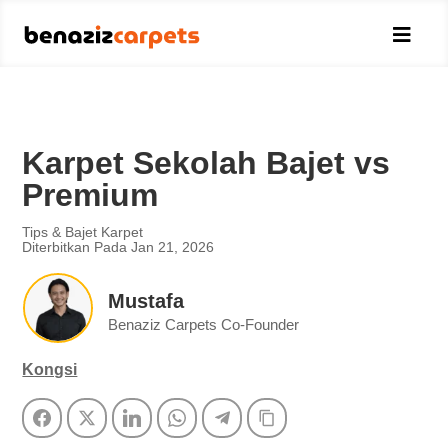

Karpet Sekolah Bajet vs
Premium
Tips & Bajet Karpet
Diterbitkan Pada Jan 21, 2026
Mustafa
Benaziz Carpets Co-Founder
Kongsi
Facebook
Twitter
LinkedIn
WhatsApp
Telegram
Copy Link