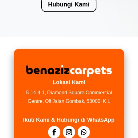
Hubungi Kami
Lokasi Kami
B-14-4-1, Diamond Square Commercial
Centre, Off Jalan Gombak, 53000, K.L
Ikuti Kami & Hubungi di WhatsApp