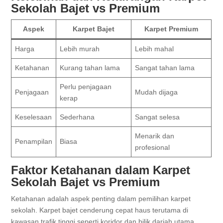
Sekolah Bajet vs Premium
Aspek
Karpet Bajet
Karpet Premium
Harga
Lebih murah
Lebih mahal
Ketahanan
Kurang tahan lama
Sangat tahan lama
Perlu penjagaan
Penjagaan
Mudah dijaga
kerap
Keselesaan
Sederhana
Sangat selesa
Menarik dan
Penampilan
Biasa
profesional
Faktor Ketahanan dalam Karpet
Sekolah Bajet vs Premium
Ketahanan adalah aspek penting dalam pemilihan karpet
sekolah. Karpet bajet cenderung cepat haus terutama di
kawasan trafik tinggi seperti koridor dan bilik darjah utama.