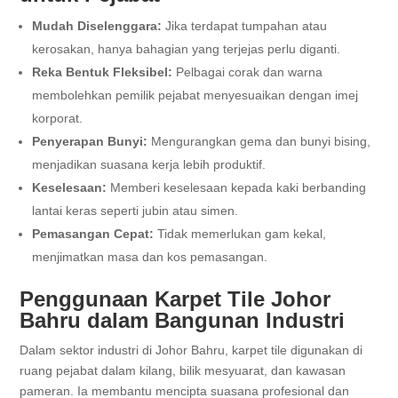
Mudah Diselenggara:
Jika terdapat tumpahan atau
kerosakan, hanya bahagian yang terjejas perlu diganti.
Reka Bentuk Fleksibel:
Pelbagai corak dan warna
membolehkan pemilik pejabat menyesuaikan dengan imej
korporat.
Penyerapan Bunyi:
Mengurangkan gema dan bunyi bising,
menjadikan suasana kerja lebih produktif.
Keselesaan:
Memberi keselesaan kepada kaki berbanding
lantai keras seperti jubin atau simen.
Pemasangan Cepat:
Tidak memerlukan gam kekal,
menjimatkan masa dan kos pemasangan.
Penggunaan Karpet Tile Johor
Bahru dalam Bangunan Industri
Dalam sektor industri di Johor Bahru, karpet tile digunakan di
ruang pejabat dalam kilang, bilik mesyuarat, dan kawasan
pameran. Ia membantu mencipta suasana profesional dan