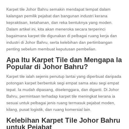
Karpet tile Johor Bahru semakin mendapat tempat dalam
kalangan pemilik pejabat dan bangunan industri kerana
kepraktisan, ketahanan, dan reka bentuknya yang moden.
Dalam artikel ini, kita akan meneroka secara terperinci
bagaimana karpet tile digunakan di pelbagai ruang kerja dan
industri di Johor Bahru, serta kelebihan dan pertimbangan
penting sebelum membuat keputusan pembelian.
Apa Itu Karpet Tile dan Mengapa Ia
Popular di Johor Bahru?
Karpet tile ialah sejenis penutup lantai yang diperbuat daripada
potongan karpet berbentuk segi empat sama atau segi empat
tepat. Ia mudah dipasang, diselenggara, dan diganti. Di Johor
Bahru, permintaan terhadap karpet tile meningkat kerana ia
sesuai untuk pelbagai jenis ruang termasuk pejabat moden,
kilang, pusat logistik, dan ruang komersial lain.
Kelebihan Karpet Tile Johor Bahru
untuk Pejabat