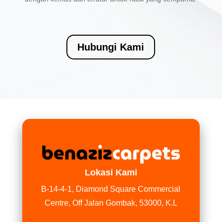
Hubungi Kami
Lokasi Kami
B-14-4-1, Diamond Square Commercial
Centre, Off Jalan Gombak, 53000, K.L