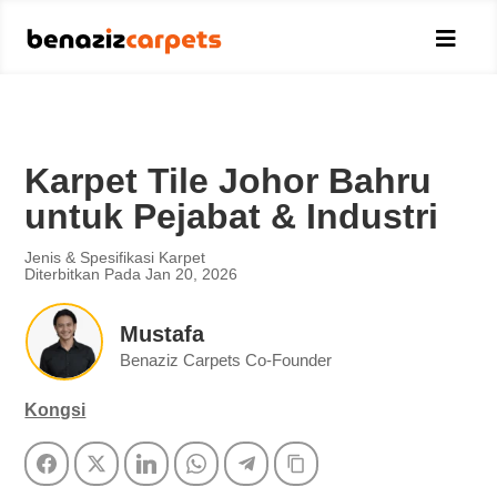

Karpet Tile Johor Bahru
untuk Pejabat & Industri
Jenis & Spesifikasi Karpet
Diterbitkan Pada Jan 20, 2026
Mustafa
Benaziz Carpets Co-Founder
Kongsi
Facebook
Twitter
LinkedIn
WhatsApp
Telegram
Copy Link