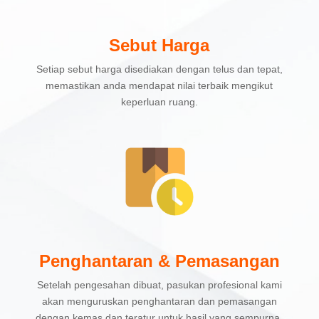
Sebut Harga
Setiap sebut harga disediakan dengan telus dan tepat,
memastikan anda mendapat nilai terbaik mengikut
keperluan ruang.
Penghantaran & Pemasangan
Setelah pengesahan dibuat, pasukan profesional kami
akan menguruskan penghantaran dan pemasangan
dengan kemas dan teratur untuk hasil yang sempurna.