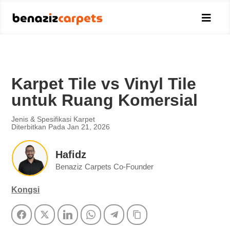

Karpet Tile vs Vinyl Tile
untuk Ruang Komersial
Jenis & Spesifikasi Karpet
Diterbitkan Pada Jan 21, 2026
Hafidz
Benaziz Carpets Co-Founder
Kongsi
Facebook
Twitter
LinkedIn
WhatsApp
Telegram
Copy Link