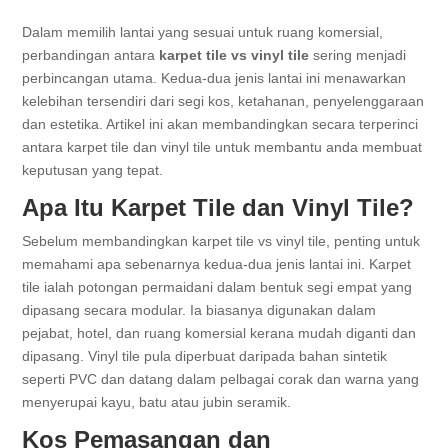
Dalam memilih lantai yang sesuai untuk ruang komersial,
perbandingan antara
karpet tile vs vinyl tile
sering menjadi
perbincangan utama. Kedua-dua jenis lantai ini menawarkan
kelebihan tersendiri dari segi kos, ketahanan, penyelenggaraan
dan estetika. Artikel ini akan membandingkan secara terperinci
antara karpet tile dan vinyl tile untuk membantu anda membuat
keputusan yang tepat.
Apa Itu Karpet Tile dan Vinyl Tile?
Sebelum membandingkan karpet tile vs vinyl tile, penting untuk
memahami apa sebenarnya kedua-dua jenis lantai ini. Karpet
tile ialah potongan permaidani dalam bentuk segi empat yang
dipasang secara modular. Ia biasanya digunakan dalam
pejabat, hotel, dan ruang komersial kerana mudah diganti dan
dipasang. Vinyl tile pula diperbuat daripada bahan sintetik
seperti PVC dan datang dalam pelbagai corak dan warna yang
menyerupai kayu, batu atau jubin seramik.
Kos Pemasangan dan