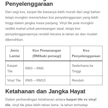
Penyelenggaraan
Dari segi kos, karpet tile biasanya lebih murah dari segi bahan
tetapi mungkin memerlukan kos penyelenggaraan yang lebih
tinggi dalam jangka masa panjang. Vinyl tile pula mungkin
sedikit mahal untuk pemasangan awal, tetapi kos
penyelenggaraannya rendah kerana ia tahan air dan mudah
dibersihkan.
Jenis
Kos Pemasangan
Kos
Lantai
(RM/kaki persegi)
Penyelenggaraan
Karpet
Sederhana ke
RM3 – RM6
Tile
Tinggi
Vinyl Tile
RM5 – RM10
Rendah
Ketahanan dan Jangka Hayat
Dalam perbandingan ketahanan antara
karpet tile vs vinyl
tile
, vinyl tile jelas lebih tahan lama. Ia tahan terhadap