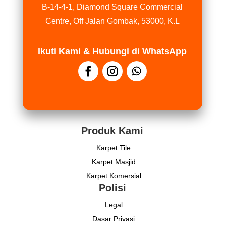
B-14-4-1, Diamond Square Commercial
Centre, Off Jalan Gombak, 53000, K.L
Ikuti Kami & Hubungi di WhatsApp
Produk Kami
Karpet Tile
Karpet Masjid
Karpet Komersial
Polisi
Legal
Dasar Privasi