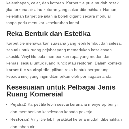
kelembapan, calar, dan kotoran. Karpet tile pula mudah rosak
jika terkena air atau kotoran yang sukar dibersihkan. Namun,
kelebihan karpet tile ialah ia boleh diganti secara modular
tanpa perlu menukar keseluruhan lantai.
Reka Bentuk dan Estetika
Karpet tile menawarkan suasana yang lebih lembut dan selesa,
sesuai untuk ruang pejabat yang memerlukan keselesaan
akustik. Vinyl tile pula memberikan rupa yang moden dan
kemas, sesuai untuk ruang runcit atau restoran. Dalam konteks
karpet tile vs vinyl tile
, pilihan reka bentuk bergantung
kepada imej yang ingin ditampilkan oleh perniagaan anda.
Kesesuaian untuk Pelbagai Jenis
Ruang Komersial
Pejabat:
Karpet tile lebih sesuai kerana ia menyerap bunyi
dan memberikan keselesaan kepada pekerja.
Restoran:
Vinyl tile lebih praktikal kerana mudah dibersihkan
dan tahan air.