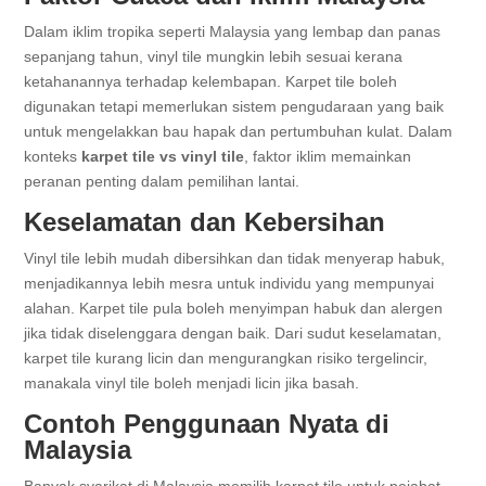
Dalam iklim tropika seperti Malaysia yang lembap dan panas
sepanjang tahun, vinyl tile mungkin lebih sesuai kerana
ketahanannya terhadap kelembapan. Karpet tile boleh
digunakan tetapi memerlukan sistem pengudaraan yang baik
untuk mengelakkan bau hapak dan pertumbuhan kulat. Dalam
konteks
karpet tile vs vinyl tile
, faktor iklim memainkan
peranan penting dalam pemilihan lantai.
Keselamatan dan Kebersihan
Vinyl tile lebih mudah dibersihkan dan tidak menyerap habuk,
menjadikannya lebih mesra untuk individu yang mempunyai
alahan. Karpet tile pula boleh menyimpan habuk dan alergen
jika tidak diselenggara dengan baik. Dari sudut keselamatan,
karpet tile kurang licin dan mengurangkan risiko tergelincir,
manakala vinyl tile boleh menjadi licin jika basah.
Contoh Penggunaan Nyata di
Malaysia