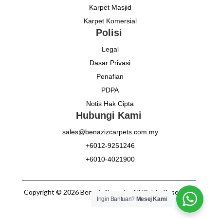
Karpet Masjid
Karpet Komersial
Polisi
Legal
Dasar Privasi
Penafian
PDPA
Notis Hak Cipta
Hubungi Kami
sales@benazizcarpets.com.my
+6012-9251246
+6010-4021900
Copyright © 2026 Benaziz Carpets. All Rights Reserved.
Ingin Bantuan?
Mesej Kami