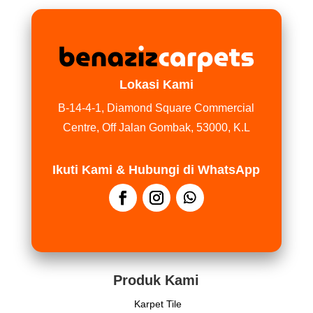
Lokasi Kami
B-14-4-1, Diamond Square Commercial
Centre, Off Jalan Gombak, 53000, K.L
Ikuti Kami & Hubungi di WhatsApp
Produk Kami
Karpet Tile