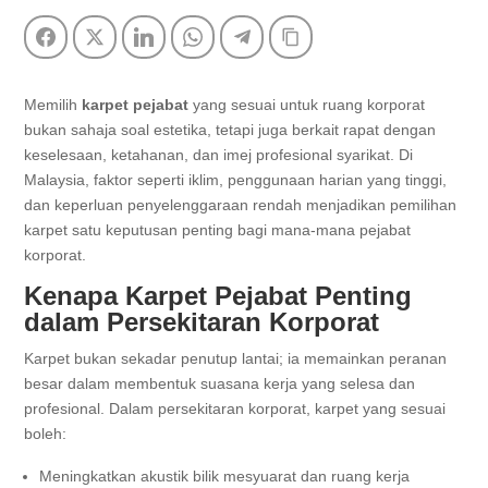
Facebook
Twitter
LinkedIn
WhatsApp
Telegram
Copy Link
Memilih
karpet pejabat
yang sesuai untuk ruang korporat
bukan sahaja soal estetika, tetapi juga berkait rapat dengan
keselesaan, ketahanan, dan imej profesional syarikat. Di
Malaysia, faktor seperti iklim, penggunaan harian yang tinggi,
dan keperluan penyelenggaraan rendah menjadikan pemilihan
karpet satu keputusan penting bagi mana-mana pejabat
korporat.
Kenapa Karpet Pejabat Penting
dalam Persekitaran Korporat
Karpet bukan sekadar penutup lantai; ia memainkan peranan
besar dalam membentuk suasana kerja yang selesa dan
profesional. Dalam persekitaran korporat, karpet yang sesuai
boleh:
Meningkatkan akustik bilik mesyuarat dan ruang kerja