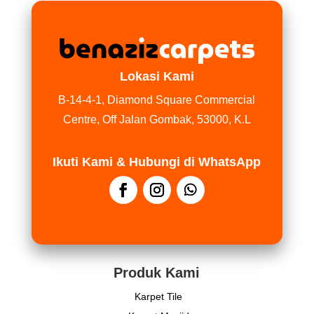
Lokasi Kami
B-14-4-1, Diamond Square Commercial
Centre, Off Jalan Gombak, 53000, K.L
Ikuti Kami & Hubungi di WhatsApp
Produk Kami
Karpet Tile