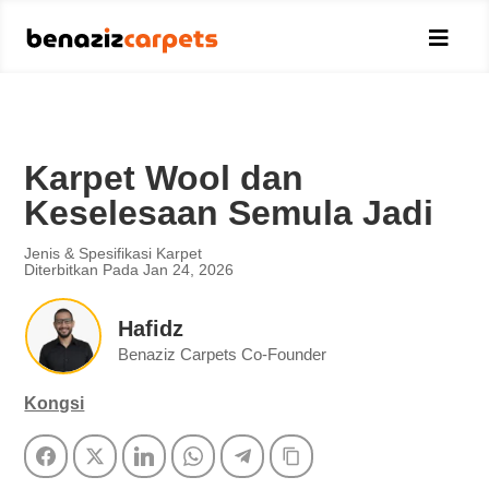

Karpet Wool dan
Keselesaan Semula Jadi
Jenis & Spesifikasi Karpet
Diterbitkan Pada Jan 24, 2026
Hafidz
Benaziz Carpets Co-Founder
Kongsi
Facebook
Twitter
LinkedIn
WhatsApp
Telegram
Copy Link