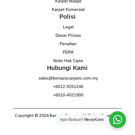
Karpet Masjid
Karpet Komersial
Polisi
Legal
Dasar Privasi
Penafian
PDPA
Notis Hak Cipta
Hubungi Kami
sales@benazizcarpets.com.my
+6012-9251246
+6010-4021900
Copyright © 2026 Benaziz Carpets. All Rights Reserved.
Ingin Bantuan?
Mesej Kami