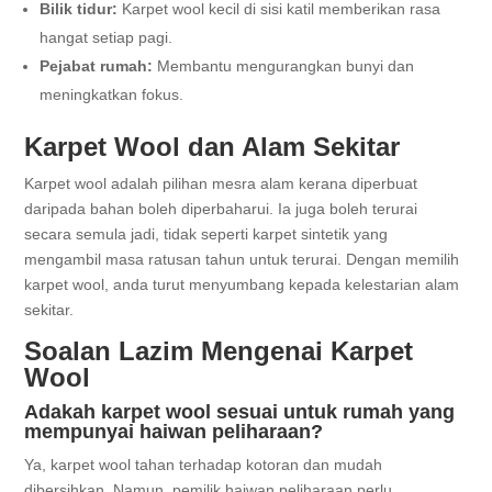
Bilik tidur:
Karpet wool kecil di sisi katil memberikan rasa
hangat setiap pagi.
Pejabat rumah:
Membantu mengurangkan bunyi dan
meningkatkan fokus.
Karpet Wool dan Alam Sekitar
Karpet wool adalah pilihan mesra alam kerana diperbuat
daripada bahan boleh diperbaharui. Ia juga boleh terurai
secara semula jadi, tidak seperti karpet sintetik yang
mengambil masa ratusan tahun untuk terurai. Dengan memilih
karpet wool, anda turut menyumbang kepada kelestarian alam
sekitar.
Soalan Lazim Mengenai Karpet
Wool
Adakah karpet wool sesuai untuk rumah yang
mempunyai haiwan peliharaan?
Ya, karpet wool tahan terhadap kotoran dan mudah
dibersihkan. Namun, pemilik haiwan peliharaan perlu