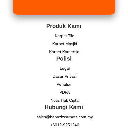
Produk Kami
Karpet Tile
Karpet Masjid
Karpet Komersial
Polisi
Legal
Dasar Privasi
Penafian
PDPA
Notis Hak Cipta
Hubungi Kami
sales@benazizcarpets.com.my
+6012-9251246