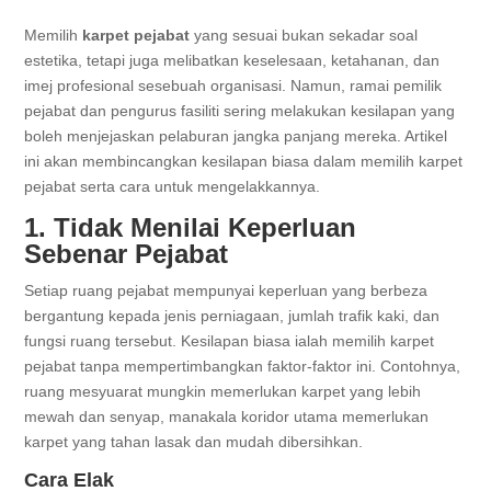
Memilih
karpet pejabat
yang sesuai bukan sekadar soal
estetika, tetapi juga melibatkan keselesaan, ketahanan, dan
imej profesional sesebuah organisasi. Namun, ramai pemilik
pejabat dan pengurus fasiliti sering melakukan kesilapan yang
boleh menjejaskan pelaburan jangka panjang mereka. Artikel
ini akan membincangkan kesilapan biasa dalam memilih karpet
pejabat serta cara untuk mengelakkannya.
1. Tidak Menilai Keperluan
Sebenar Pejabat
Setiap ruang pejabat mempunyai keperluan yang berbeza
bergantung kepada jenis perniagaan, jumlah trafik kaki, dan
fungsi ruang tersebut. Kesilapan biasa ialah memilih karpet
pejabat tanpa mempertimbangkan faktor-faktor ini. Contohnya,
ruang mesyuarat mungkin memerlukan karpet yang lebih
mewah dan senyap, manakala koridor utama memerlukan
karpet yang tahan lasak dan mudah dibersihkan.
Cara Elak