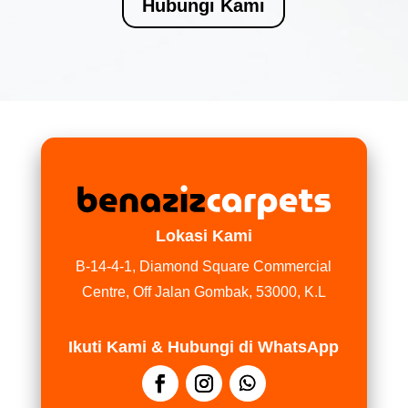
Hubungi Kami
Lokasi Kami
B-14-4-1, Diamond Square Commercial
Centre, Off Jalan Gombak, 53000, K.L
Ikuti Kami & Hubungi di WhatsApp