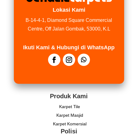
Lokasi Kami
B-14-4-1, Diamond Square Commercial
Centre, Off Jalan Gombak, 53000, K.L
Ikuti Kami & Hubungi di WhatsApp
Produk Kami
Karpet Tile
Karpet Masjid
Karpet Komersial
Polisi