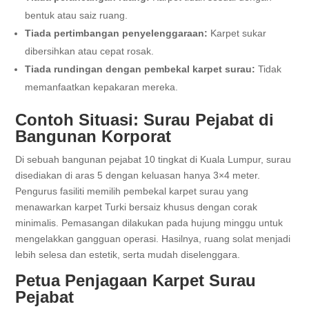
bentuk atau saiz ruang.
Tiada pertimbangan penyelenggaraan:
Karpet sukar
dibersihkan atau cepat rosak.
Tiada rundingan dengan pembekal karpet surau:
Tidak
memanfaatkan kepakaran mereka.
Contoh Situasi: Surau Pejabat di
Bangunan Korporat
Di sebuah bangunan pejabat 10 tingkat di Kuala Lumpur, surau
disediakan di aras 5 dengan keluasan hanya 3×4 meter.
Pengurus fasiliti memilih pembekal karpet surau yang
menawarkan karpet Turki bersaiz khusus dengan corak
minimalis. Pemasangan dilakukan pada hujung minggu untuk
mengelakkan gangguan operasi. Hasilnya, ruang solat menjadi
lebih selesa dan estetik, serta mudah diselenggara.
Petua Penjagaan Karpet Surau
Pejabat