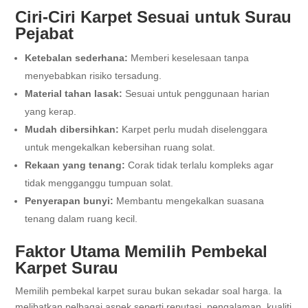
Ciri-Ciri Karpet Sesuai untuk Surau
Pejabat
Ketebalan sederhana:
Memberi keselesaan tanpa
menyebabkan risiko tersadung.
Material tahan lasak:
Sesuai untuk penggunaan harian
yang kerap.
Mudah dibersihkan:
Karpet perlu mudah diselenggara
untuk mengekalkan kebersihan ruang solat.
Rekaan yang tenang:
Corak tidak terlalu kompleks agar
tidak mengganggu tumpuan solat.
Penyerapan bunyi:
Membantu mengekalkan suasana
tenang dalam ruang kecil.
Faktor Utama Memilih Pembekal
Karpet Surau
Memilih pembekal karpet surau bukan sekadar soal harga. Ia
melibatkan pelbagai aspek seperti reputasi, pengalaman, kualiti