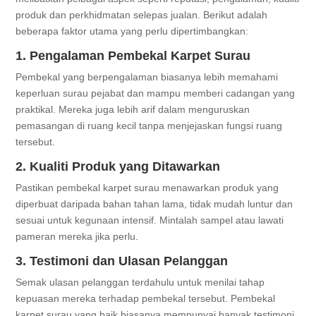
produk dan perkhidmatan selepas jualan. Berikut adalah
beberapa faktor utama yang perlu dipertimbangkan:
1. Pengalaman Pembekal Karpet Surau
Pembekal yang berpengalaman biasanya lebih memahami
keperluan surau pejabat dan mampu memberi cadangan yang
praktikal. Mereka juga lebih arif dalam menguruskan
pemasangan di ruang kecil tanpa menjejaskan fungsi ruang
tersebut.
2. Kualiti Produk yang Ditawarkan
Pastikan pembekal karpet surau menawarkan produk yang
diperbuat daripada bahan tahan lama, tidak mudah luntur dan
sesuai untuk kegunaan intensif. Mintalah sampel atau lawati
pameran mereka jika perlu.
3. Testimoni dan Ulasan Pelanggan
Semak ulasan pelanggan terdahulu untuk menilai tahap
kepuasan mereka terhadap pembekal tersebut. Pembekal
karpet surau yang baik biasanya mempunyai banyak testimoni