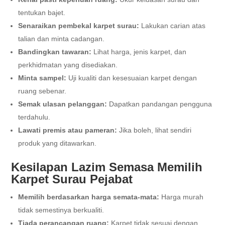
tentukan bajet.
Senaraikan pembekal karpet surau:
Lakukan carian atas
talian dan minta cadangan.
Bandingkan tawaran:
Lihat harga, jenis karpet, dan
perkhidmatan yang disediakan.
Minta sampel:
Uji kualiti dan kesesuaian karpet dengan
ruang sebenar.
Semak ulasan pelanggan:
Dapatkan pandangan pengguna
terdahulu.
Lawati premis atau pameran:
Jika boleh, lihat sendiri
produk yang ditawarkan.
Kesilapan Lazim Semasa Memilih
Karpet Surau Pejabat
Memilih berdasarkan harga semata-mata:
Harga murah
tidak semestinya berkualiti.
Tiada perancangan ruang:
Karpet tidak sesuai dengan