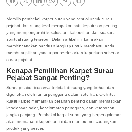
Facebook
Twitter
LinkedIn
WhatsApp
Telegram
Copy Link
Memilih pembekal karpet surau yang sesuai untuk surau
pejabat dan ruang kecil merupakan satu keputusan penting
yang mempengaruhi keselesaan, kebersihan dan suasana
spiritual ruang tersebut. Dalam artikel ini, kami akan
membincangkan panduan lengkap untuk membantu anda
membuat pilihan yang tepat berdasarkan keperluan sebenar
surau pejabat.
Kenapa Pemilihan Karpet Surau
Pejabat Sangat Penting?
Surau pejabat biasanya terletak di ruang yang terhad dan
digunakan oleh ramai pengguna dalam satu hari. Oleh itu,
kualiti karpet memainkan peranan penting dalam memastikan
keselesaan solat, keselamatan pengguna, dan ketahanan
jangka panjang. Pembekal karpet surau yang berpengalaman
akan memahami keperluan ini dan mampu mencadangkan
produk yang sesuai.