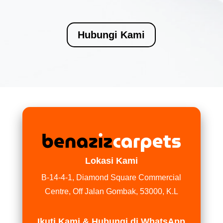
Hubungi Kami
Lokasi Kami
B-14-4-1, Diamond Square Commercial
Centre, Off Jalan Gombak, 53000, K.L
Ikuti Kami & Hubungi di WhatsApp