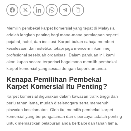
Facebook
Twitter
LinkedIn
WhatsApp
Telegram
Copy Link
Memilih pembekal karpet komersial yang tepat di Malaysia
adalah langkah penting bagi mana-mana perniagaan seperti
pejabat, hotel, dan institusi. Karpet bukan sahaja memberi
keselesaan dan estetika, tetapi juga mencerminkan imej
profesional sesebuah organisasi. Dalam panduan ini, kami
akan kupas secara terperinci bagaimana memilih pembekal
karpet komersial yang sesuai dengan keperluan anda.
Kenapa Pemilihan Pembekal
Karpet Komersial Itu Penting?
Karpet komersial digunakan dalam kawasan trafik tinggi dan
perlu tahan lama, mudah diselenggara serta memenuhi
piawaian keselamatan. Oleh itu, memilih pembekal karpet
komersial yang berpengalaman dan dipercayai adalah penting
untuk memastikan pelaburan anda berbaloi dan tahan lama.