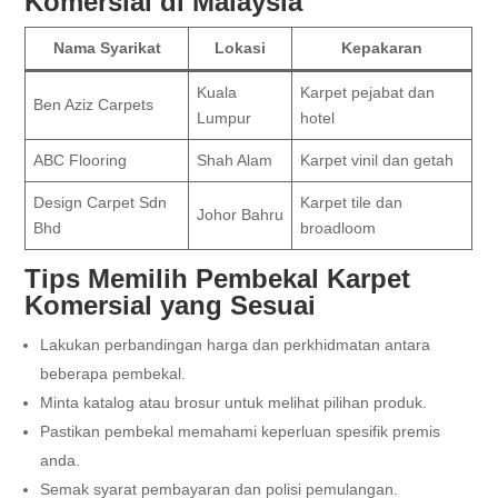
Komersial di Malaysia
Nama Syarikat
Lokasi
Kepakaran
Kuala
Karpet pejabat dan
Ben Aziz Carpets
Lumpur
hotel
ABC Flooring
Shah Alam
Karpet vinil dan getah
Design Carpet Sdn
Karpet tile dan
Johor Bahru
Bhd
broadloom
Tips Memilih Pembekal Karpet
Komersial yang Sesuai
Lakukan perbandingan harga dan perkhidmatan antara
beberapa pembekal.
Minta katalog atau brosur untuk melihat pilihan produk.
Pastikan pembekal memahami keperluan spesifik premis
anda.
Semak syarat pembayaran dan polisi pemulangan.