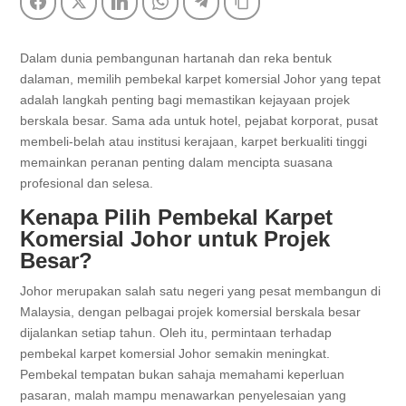
Facebook
Twitter
LinkedIn
WhatsApp
Telegram
Copy Link
Dalam dunia pembangunan hartanah dan reka bentuk
dalaman, memilih pembekal karpet komersial Johor yang tepat
adalah langkah penting bagi memastikan kejayaan projek
berskala besar. Sama ada untuk hotel, pejabat korporat, pusat
membeli-belah atau institusi kerajaan, karpet berkualiti tinggi
memainkan peranan penting dalam mencipta suasana
profesional dan selesa.
Kenapa Pilih Pembekal Karpet
Komersial Johor untuk Projek
Besar?
Johor merupakan salah satu negeri yang pesat membangun di
Malaysia, dengan pelbagai projek komersial berskala besar
dijalankan setiap tahun. Oleh itu, permintaan terhadap
pembekal karpet komersial Johor semakin meningkat.
Pembekal tempatan bukan sahaja memahami keperluan
pasaran, malah mampu menawarkan penyelesaian yang