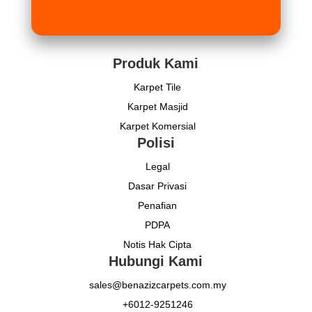
Produk Kami
Karpet Tile
Karpet Masjid
Karpet Komersial
Polisi
Legal
Dasar Privasi
Penafian
PDPA
Notis Hak Cipta
Hubungi Kami
sales@benazizcarpets.com.my
+6012-9251246