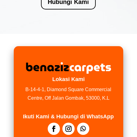
Hubungi Kami
Lokasi Kami
B-14-4-1, Diamond Square Commercial
Centre, Off Jalan Gombak, 53000, K.L
Ikuti Kami & Hubungi di WhatsApp