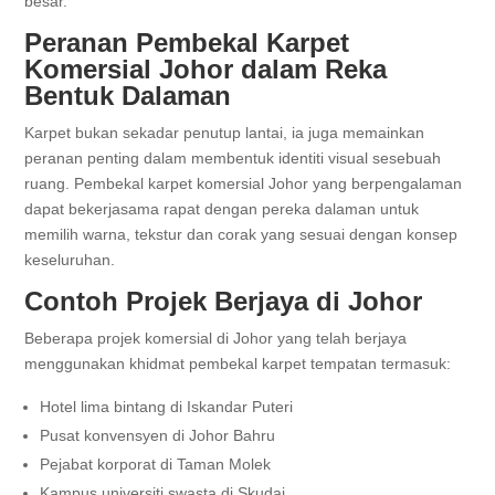
besar.
Peranan Pembekal Karpet
Komersial Johor dalam Reka
Bentuk Dalaman
Karpet bukan sekadar penutup lantai, ia juga memainkan
peranan penting dalam membentuk identiti visual sesebuah
ruang. Pembekal karpet komersial Johor yang berpengalaman
dapat bekerjasama rapat dengan pereka dalaman untuk
memilih warna, tekstur dan corak yang sesuai dengan konsep
keseluruhan.
Contoh Projek Berjaya di Johor
Beberapa projek komersial di Johor yang telah berjaya
menggunakan khidmat pembekal karpet tempatan termasuk:
Hotel lima bintang di Iskandar Puteri
Pusat konvensyen di Johor Bahru
Pejabat korporat di Taman Molek
Kampus universiti swasta di Skudai