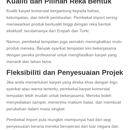
Kualiti dan Pilihan Reka Bentuk
Kualiti karpet komersial bergantung kepada bahan,
ketumpatan, dan teknik pembuatan. Pembekal import sering
menawarkan produk berkualiti tinggi dengan reka bentuk
eksklusif, terutamanya dari Eropah dan Turki.
Namun, pembekal tempatan juga semakin meningkatkan mutu
produk mereka. Banyak syarikat tempatan kini bekerjasama
dengan pereka profesional untuk menghasilkan karpet yang
menarik dan tahan lama.
Fleksibiliti dan Penyesuaian Projek
Jika anda memerlukan karpet yang direka khas dengan logo
syarikat atau warna tertentu, pembekal karpet komersial
tempatan lebih mudah untuk bekerjasama. Mereka boleh
menyediakan sampel, menerima maklum balas, dan membuat
perubahan dalam masa singkat.
Pembekal import pula mungkin mempunyai had dari segi
penyesuaian kerana mereka beroperasi dari luar negara dan