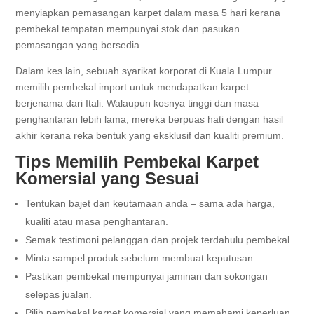
menyiapkan pemasangan karpet dalam masa 5 hari kerana
pembekal tempatan mempunyai stok dan pasukan
pemasangan yang bersedia.
Dalam kes lain, sebuah syarikat korporat di Kuala Lumpur
memilih pembekal import untuk mendapatkan karpet
berjenama dari Itali. Walaupun kosnya tinggi dan masa
penghantaran lebih lama, mereka berpuas hati dengan hasil
akhir kerana reka bentuk yang eksklusif dan kualiti premium.
Tips Memilih Pembekal Karpet
Komersial yang Sesuai
Tentukan bajet dan keutamaan anda – sama ada harga,
kualiti atau masa penghantaran.
Semak testimoni pelanggan dan projek terdahulu pembekal.
Minta sampel produk sebelum membuat keputusan.
Pastikan pembekal mempunyai jaminan dan sokongan
selepas jualan.
Pilih pembekal karpet komersial yang memahami keperluan