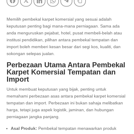
Facebook
Twitter
LinkedIn
WhatsApp
Telegram
Copy Link
Memilih pembekal karpet komersial yang sesuai adalah
keputusan penting bagi mana-mana perniagaan. Sama ada
anda menguruskan pejabat, hotel, pusat membeli-belah atau
institusi pendidikan, pilihan antara pembekal tempatan dan
import boleh memberi kesan besar dari segi kos, kualiti, dan
sokongan selepas jualan.
Perbezaan Utama Antara Pembekal
Karpet Komersial Tempatan dan
Import
Untuk membuat keputusan yang bijak, penting untuk
memahami perbezaan asas antara pembekal karpet komersial
tempatan dan import. Perbezaan ini bukan sahaja melibatkan
harga, tetapi juga aspek logistik, jaminan, dan hubungan
perniagaan jangka panjang.
Asal Produk:
Pembekal tempatan menawarkan produk