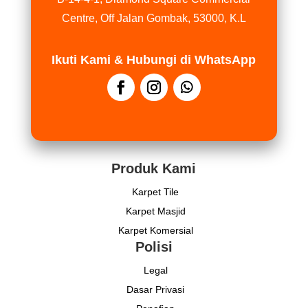
Centre, Off Jalan Gombak, 53000, K.L
Ikuti Kami & Hubungi di WhatsApp
Produk Kami
Karpet Tile
Karpet Masjid
Karpet Komersial
Polisi
Legal
Dasar Privasi