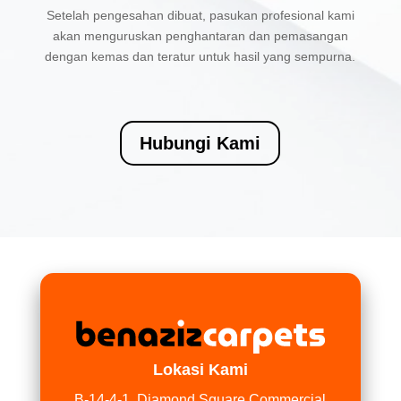
Setelah pengesahan dibuat, pasukan profesional kami
akan menguruskan penghantaran dan pemasangan
dengan kemas dan teratur untuk hasil yang sempurna.
Hubungi Kami
Lokasi Kami
B-14-4-1, Diamond Square Commercial