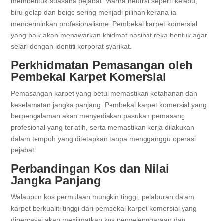
membentuk suasana pejabat. Warna neutral seperti kelabu,
biru gelap dan beige sering menjadi pilihan kerana ia
mencerminkan profesionalisme. Pembekal karpet komersial
yang baik akan menawarkan khidmat nasihat reka bentuk agar
selari dengan identiti korporat syarikat.
Perkhidmatan Pemasangan oleh
Pembekal Karpet Komersial
Pemasangan karpet yang betul memastikan ketahanan dan
keselamatan jangka panjang. Pembekal karpet komersial yang
berpengalaman akan menyediakan pasukan pemasang
profesional yang terlatih, serta memastikan kerja dilakukan
dalam tempoh yang ditetapkan tanpa mengganggu operasi
pejabat.
Perbandingan Kos dan Nilai
Jangka Panjang
Walaupun kos permulaan mungkin tinggi, pelaburan dalam
karpet berkualiti tinggi dari pembekal karpet komersial yang
dipercayai akan menjimatkan kos penyelenggaraan dan