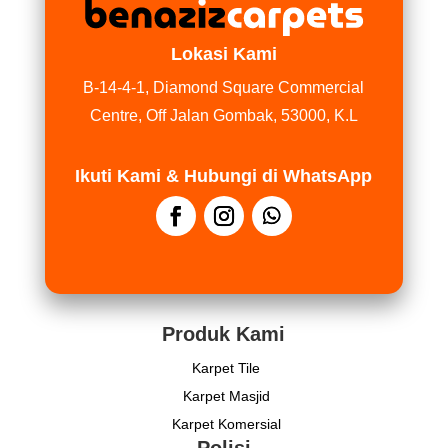
Lokasi Kami
B-14-4-1, Diamond Square Commercial
Centre, Off Jalan Gombak, 53000, K.L
Ikuti Kami & Hubungi di WhatsApp
Produk Kami
Karpet Tile
Karpet Masjid
Karpet Komersial
Polisi