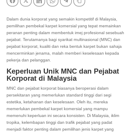
Facebook
Twitter
LinkedIn
WhatsApp
Telegram
Copy Link
Dalam dunia korporat yang semakin kompetitif di Malaysia,
pemilihan pembekal karpet komersial yang tepat memainkan
peranan penting dalam membentuk imej profesional sesebuah
pejabat. Terutamanya bagi syarikat multinasional (MNC) dan
pejabat korporat, kualiti dan reka bentuk karpet bukan sahaja
mencerminkan jenama, malah memberi keselesaan kepada
pekerja dan pelanggan.
Keperluan Unik MNC dan Pejabat
Korporat di Malaysia
MNC dan pejabat korporat biasanya beroperasi dalam
persekitaran yang memerlukan standard tinggi dari segi
estetika, ketahanan dan keselesaan. Oleh itu, mereka
memerlukan pembekal karpet komersial yang mampu
memenuhi keperluan ini secara konsisten. Di Malaysia, iklim
tropika, kelembapan tinggi dan trafik pejabat yang padat
menjadi faktor penting dalam pemilihan jenis karpet yang