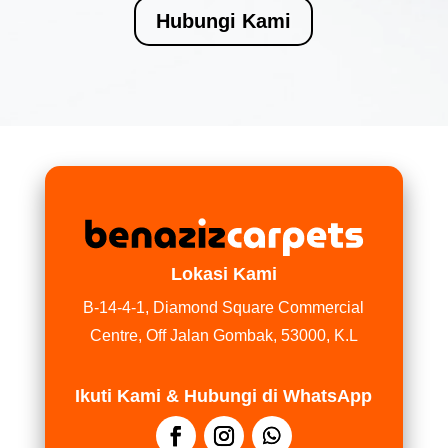
Hubungi Kami
Lokasi Kami
B-14-4-1, Diamond Square Commercial
Centre, Off Jalan Gombak, 53000, K.L
Ikuti Kami & Hubungi di WhatsApp