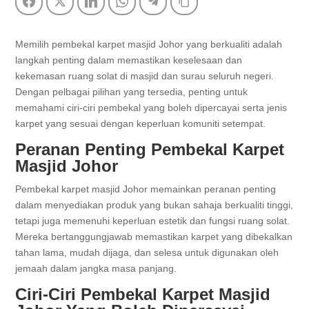
Facebook
Twitter
LinkedIn
WhatsApp
Telegram
Copy Link
Memilih pembekal karpet masjid Johor yang berkualiti adalah
langkah penting dalam memastikan keselesaan dan
kekemasan ruang solat di masjid dan surau seluruh negeri.
Dengan pelbagai pilihan yang tersedia, penting untuk
memahami ciri-ciri pembekal yang boleh dipercayai serta jenis
karpet yang sesuai dengan keperluan komuniti setempat.
Peranan Penting Pembekal Karpet
Masjid Johor
Pembekal karpet masjid Johor memainkan peranan penting
dalam menyediakan produk yang bukan sahaja berkualiti tinggi,
tetapi juga memenuhi keperluan estetik dan fungsi ruang solat.
Mereka bertanggungjawab memastikan karpet yang dibekalkan
tahan lama, mudah dijaga, dan selesa untuk digunakan oleh
jemaah dalam jangka masa panjang.
Ciri-Ciri Pembekal Karpet Masjid