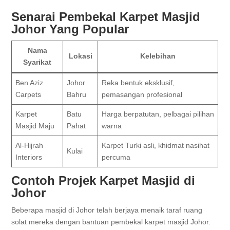
Senarai Pembekal Karpet Masjid
Johor Yang Popular
Nama
Lokasi
Kelebihan
Syarikat
Ben Aziz
Johor
Reka bentuk eksklusif,
Carpets
Bahru
pemasangan profesional
Karpet
Batu
Harga berpatutan, pelbagai pilihan
Masjid Maju
Pahat
warna
Al-Hijrah
Karpet Turki asli, khidmat nasihat
Kulai
Interiors
percuma
Contoh Projek Karpet Masjid di
Johor
Beberapa masjid di Johor telah berjaya menaik taraf ruang
solat mereka dengan bantuan pembekal karpet masjid Johor.