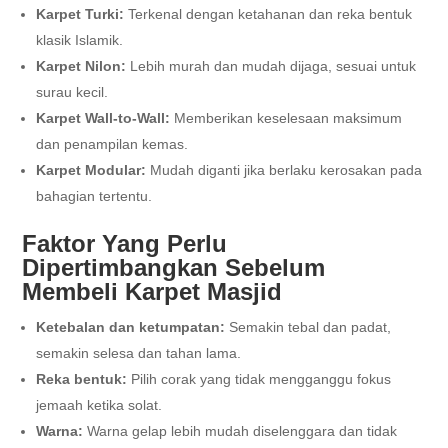
Karpet Turki:
Terkenal dengan ketahanan dan reka bentuk
klasik Islamik.
Karpet Nilon:
Lebih murah dan mudah dijaga, sesuai untuk
surau kecil.
Karpet Wall-to-Wall:
Memberikan keselesaan maksimum
dan penampilan kemas.
Karpet Modular:
Mudah diganti jika berlaku kerosakan pada
bahagian tertentu.
Faktor Yang Perlu
Dipertimbangkan Sebelum
Membeli Karpet Masjid
Ketebalan dan ketumpatan:
Semakin tebal dan padat,
semakin selesa dan tahan lama.
Reka bentuk:
Pilih corak yang tidak mengganggu fokus
jemaah ketika solat.
Warna:
Warna gelap lebih mudah diselenggara dan tidak