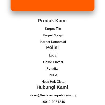
Produk Kami
Karpet Tile
Karpet Masjid
Karpet Komersial
Polisi
Legal
Dasar Privasi
Penafian
PDPA
Notis Hak Cipta
Hubungi Kami
sales@benazizcarpets.com.my
+6012-9251246