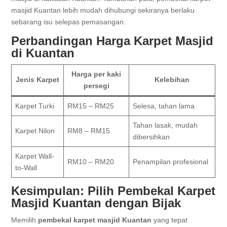
masjid Kuantan lebih mudah dihubungi sekiranya berlaku
sebarang isu selepas pemasangan.
Perbandingan Harga Karpet Masjid
di Kuantan
Harga per kaki
Jenis Karpet
Kelebihan
persegi
Karpet Turki
RM15 – RM25
Selesa, tahan lama
Tahan lasak, mudah
Karpet Nilon
RM8 – RM15
dibersihkan
Karpet Wall-
RM10 – RM20
Penampilan profesional
to-Wall
Kesimpulan: Pilih Pembekal Karpet
Masjid Kuantan dengan Bijak
Memilih
pembekal karpet masjid Kuantan
yang tepat