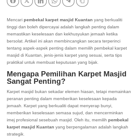
Facebook
Twitter
LinkedIn
WhatsApp
Telegram
Copy Link
Mencari
pembekal karpet masjid Kuantan
yang berkualiti
tinggi dan boleh dipercayai adalah langkah penting dalam
memastikan keselesaan dan kekhusyukan jemaah ketika
bersolat. Artikel ini akan membincangkan secara terperinci
tentang aspek-aspek penting dalam memilih pembekal karpet
masjid di Kuantan, jenis-jenis karpet yang sesuai, serta tips
praktikal untuk membuat keputusan yang bijak.
Mengapa Pemilihan Karpet Masjid
Sangat Penting?
Karpet masjid bukan sekadar elemen hiasan, tetapi memainkan
peranan penting dalam memberikan keselesaan kepada
jemaah. Karpet yang berkualiti dapat menyerap bunyi,
memberikan keselesaan semasa sujud, dan mencerminkan
imej profesional sesebuah masjid. Oleh itu, memilih
pembekal
karpet masjid Kuantan
yang berpengalaman adalah langkah
strategik.