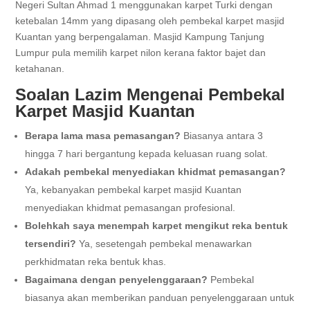
Negeri Sultan Ahmad 1 menggunakan karpet Turki dengan
ketebalan 14mm yang dipasang oleh pembekal karpet masjid
Kuantan yang berpengalaman. Masjid Kampung Tanjung
Lumpur pula memilih karpet nilon kerana faktor bajet dan
ketahanan.
Soalan Lazim Mengenai Pembekal
Karpet Masjid Kuantan
Berapa lama masa pemasangan?
Biasanya antara 3
hingga 7 hari bergantung kepada keluasan ruang solat.
Adakah pembekal menyediakan khidmat pemasangan?
Ya, kebanyakan pembekal karpet masjid Kuantan
menyediakan khidmat pemasangan profesional.
Bolehkah saya menempah karpet mengikut reka bentuk
tersendiri?
Ya, sesetengah pembekal menawarkan
perkhidmatan reka bentuk khas.
Bagaimana dengan penyelenggaraan?
Pembekal
biasanya akan memberikan panduan penyelenggaraan untuk