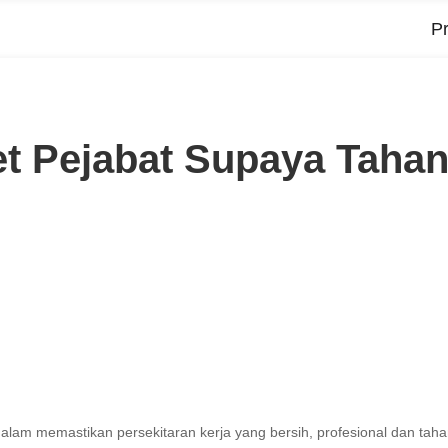
P
t Pejabat Supaya Taha
nk
alam memastikan persekitaran kerja yang bersih, profesional dan tahan