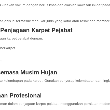
 Gunakan vakum dengan berus khas dan elakkan kawasan ini daripa
bat jenis ini termasuk menukar jubin yang kotor atau rosak dan member
Penjagaan Karpet Pejabat
aan karpet pejabat dengan:
berkarpet
t
 Semasa Musim Hujan
siko kelembapan pada karpet. Gunakan penyerap kelembapan dan tin
han Profesional
alaman dalam penjagaan karpet pejabat, menggunakan peralatan mod