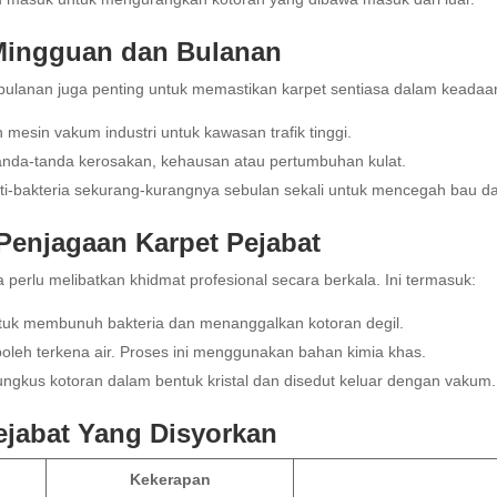
 Mingguan dan Bulanan
bulanan juga penting untuk memastikan karpet sentiasa dalam keadaan
mesin vakum industri untuk kawasan trafik tinggi.
tanda-tanda kerosakan, kehausan atau pertumbuhan kulat.
-bakteria sekurang-kurangnya sebulan sekali untuk mencegah bau da
Penjagaan Karpet Pejabat
a perlu melibatkan khidmat profesional secara berkala. Ini termasuk:
k membunuh bakteria dan menanggalkan kotoran degil.
boleh terkena air. Proses ini menggunakan bahan kimia khas.
kus kotoran dalam bentuk kristal dan disedut keluar dengan vakum.
ejabat Yang Disyorkan
Kekerapan