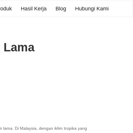
roduk
Hasil Kerja
Blog
Hubungi Kami
n Lama
 lama. Di Malaysia, dengan iklim tropika yang