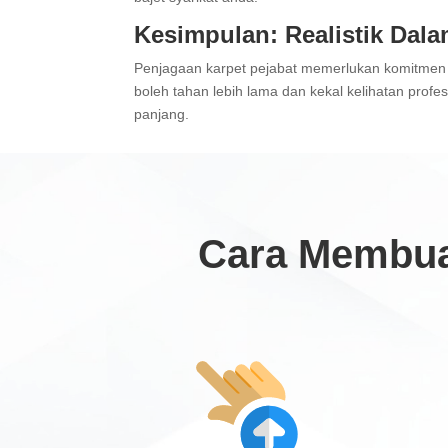
Kesimpulan: Realistik Dal
Penjagaan karpet pejabat memerlukan komitmen d
boleh tahan lebih lama dan kekal kelihatan prof
panjang.
Cara Membua