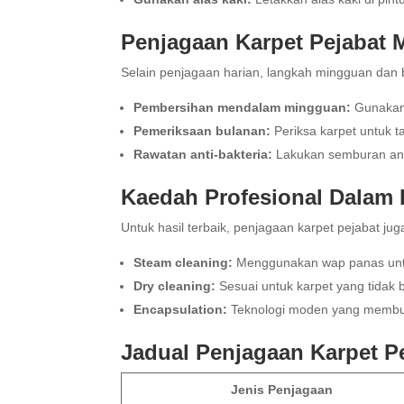
Penjagaan Karpet Pejabat
Selain penjagaan harian, langkah mingguan dan 
Pembersihan mendalam mingguan:
Gunakan 
Pemeriksaan bulanan:
Periksa karpet untuk 
Rawatan anti-bakteria:
Lakukan semburan anti
Kaedah Profesional Dalam 
Untuk hasil terbaik, penjagaan karpet pejabat jug
Steam cleaning:
Menggunakan wap panas untu
Dry cleaning:
Sesuai untuk karpet yang tidak 
Encapsulation:
Teknologi moden yang membung
Jadual Penjagaan Karpet P
Jenis Penjagaan