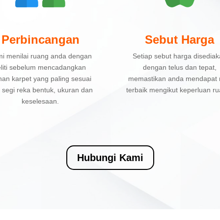
Perbincangan
Sebut Harga
i menilai ruang anda dengan
Setiap sebut harga disedia
eliti sebelum mencadangkan
dengan telus dan tepat,
ihan karpet yang paling sesuai
memastikan anda mendapat n
i segi reka bentuk, ukuran dan
terbaik mengikut keperluan ru
keselesaan.
Hubungi Kami