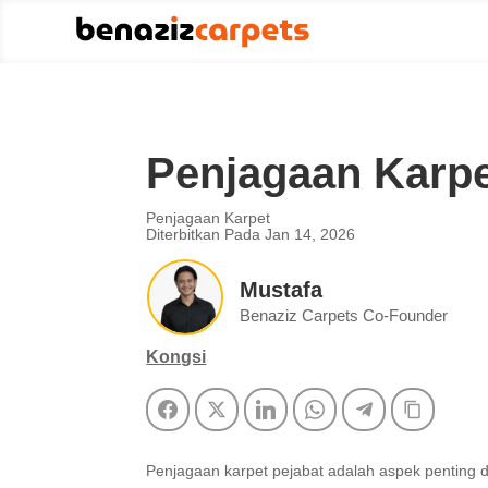
Penjagaan Karpe
Penjagaan Karpet
Diterbitkan Pada Jan 14, 2026
Mustafa
Benaziz Carpets Co-Founder
Kongsi
Facebook
Twitter
LinkedIn
WhatsApp
Telegram
Copy Li
Penjagaan karpet pejabat adalah aspek penting d