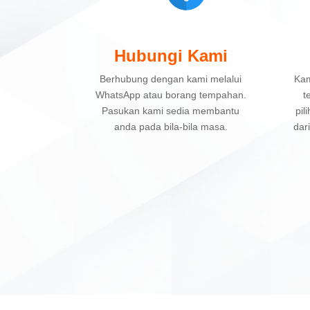
Hubungi Kami
Berhubung dengan kami melalui
Kam
WhatsApp atau borang tempahan.
t
Pasukan kami sedia membantu
pil
anda pada bila-bila masa.
dar