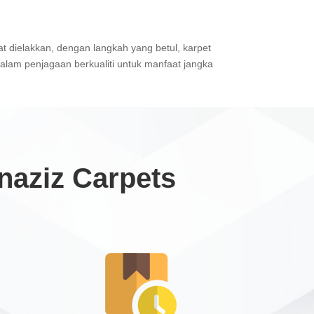
 dielakkan, dengan langkah yang betul, karpet
dalam penjagaan berkualiti untuk manfaat jangka
aziz Carpets