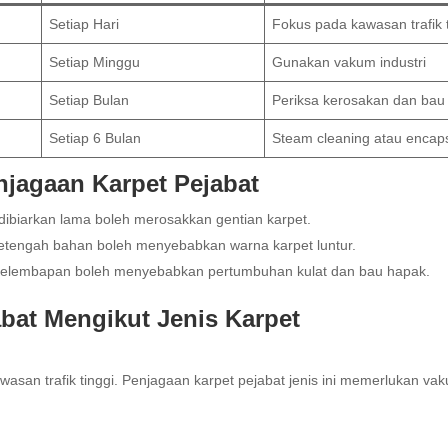
Setiap Hari
Fokus pada kawasan trafik t
Setiap Minggu
Gunakan vakum industri
Setiap Bulan
Periksa kerosakan dan bau
Setiap 6 Bulan
Steam cleaning atau encaps
jagaan Karpet Pejabat
dibiarkan lama boleh merosakkan gentian karpet.
tengah bahan boleh menyebabkan warna karpet luntur.
elembapan boleh menyebabkan pertumbuhan kulat dan bau hapak.
bat Mengikut Jenis Karpet
kawasan trafik tinggi. Penjagaan karpet pejabat jenis ini memerlukan