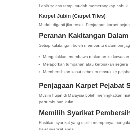
Lebih selesa tetapi mudah memerangkap habuk.
Karpet Jubin (Carpet Tiles)
Mudah diganti jika rosak. Penjagaan karpet peja
Peranan Kakitangan Dalam 
Setiap kakitangan boleh membantu dalam penjag
Mengelakkan membawa makanan ke kawasan 
Melaporkan tumpahan atau kerosakan segera
Membersihkan kasut sebelum masuk ke pejaba
Penjagaan Karpet Pejabat
Musim hujan di Malaysia boleh meningkatkan ri
pertumbuhan kulat.
Memilih Syarikat Pembersi
Pastikan syarikat yang dipilih mempunyai peng
bajet syarikat anda.