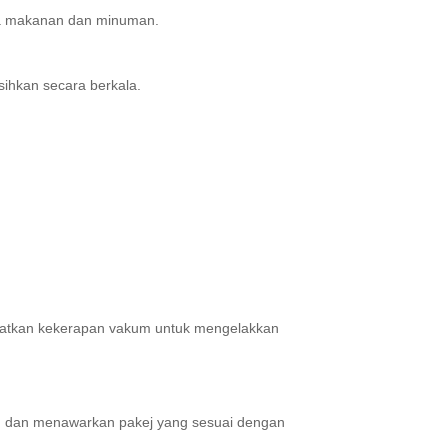
da makanan dan minuman.
sihkan secara berkala.
gkatkan kekerapan vakum untuk mengelakkan
en dan menawarkan pakej yang sesuai dengan