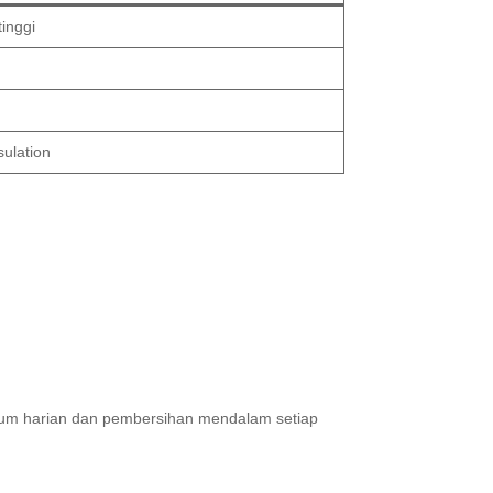
inggi
ulation
 vakum harian dan pembersihan mendalam setiap