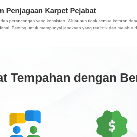
am Penjagaan Karpet Pejabat
an perancangan yang konsisten. Walaupun tidak semua kotoran dapat
esional. Penting untuk mempunyai jangkaan yang realistik dan melabur 
t Tempahan dengan Ben