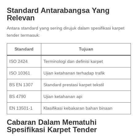
Standard Antarabangsa Yang
Relevan
Antara standard yang sering dirujuk dalam spesifikasi karpet
tender termasuk:
Standard
Tujuan
ISO 2424
Terminologi dan definisi karpet
ISO 10361
Ujian ketahanan terhadap trafik
BS EN 1307
Standard prestasi karpet tekstil
BS 4790
Ujian ketahanan api
EN 13501-1
Klasifikasi kebakaran bahan binaan
Cabaran Dalam Mematuhi
Spesifikasi Karpet Tender