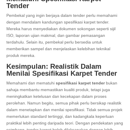
Tender
Pembekal yang ingin berjaya dalam tender perlu memahami
dengan mendalam kandungan spesifikasi karpet tender.
Mereka harus menyediakan dokumen sokongan seperti sijil
ISO, laporan ujian makmal, dan gambar pemasangan
terdahulu. Selain itu, pembekal perlu bersedia untuk
memberikan sampel dan menjelaskan kelebihan teknikal
produk mereka.
Kesimpulan: Realistik Dalam
Menilai Spesifikasi Karpet Tender
Memahami dan mematuhi
spesifikasi karpet tender
bukan
sahaja membantu memastikan kualiti produk, tetapi juga
meningkatkan ketelusan dan kecekapan dalam proses
perolehan. Namun begitu, semua pihak perlu bersikap realistik
dalam menetapkan dan menilai spesifikasi. Tidak semua projek
memerlukan standard tertinggi, dan kadangkala keperluan
praktikal lebih penting daripada teori. Dengan pendekatan yang
seimbang, tender karpet boleh dilaksanakan dengan lebih