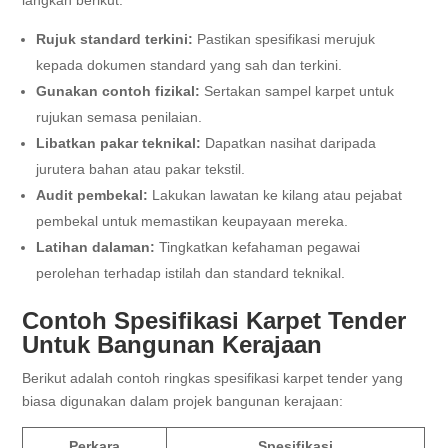
langkah berikut:
Rujuk standard terkini:
Pastikan spesifikasi merujuk
kepada dokumen standard yang sah dan terkini.
Gunakan contoh fizikal:
Sertakan sampel karpet untuk
rujukan semasa penilaian.
Libatkan pakar teknikal:
Dapatkan nasihat daripada
jurutera bahan atau pakar tekstil.
Audit pembekal:
Lakukan lawatan ke kilang atau pejabat
pembekal untuk memastikan keupayaan mereka.
Latihan dalaman:
Tingkatkan kefahaman pegawai
perolehan terhadap istilah dan standard teknikal.
Contoh Spesifikasi Karpet Tender
Untuk Bangunan Kerajaan
Berikut adalah contoh ringkas spesifikasi karpet tender yang
biasa digunakan dalam projek bangunan kerajaan:
Perkara
Spesifikasi