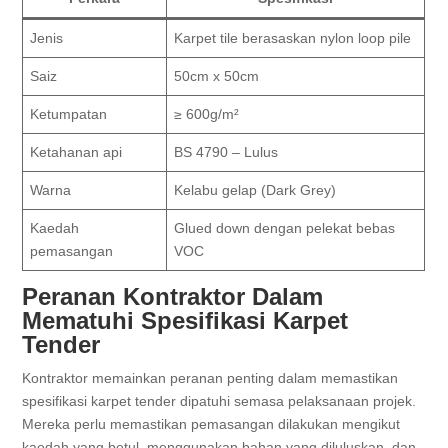
Jenis
Karpet tile berasaskan nylon loop pile
Saiz
50cm x 50cm
Ketumpatan
≥ 600g/m²
Ketahanan api
BS 4790 – Lulus
Warna
Kelabu gelap (Dark Grey)
Kaedah
Glued down dengan pelekat bebas
pemasangan
VOC
Peranan Kontraktor Dalam
Mematuhi Spesifikasi Karpet
Tender
Kontraktor memainkan peranan penting dalam memastikan
spesifikasi karpet tender dipatuhi semasa pelaksanaan projek.
Mereka perlu memastikan pemasangan dilakukan mengikut
kaedah yang betul, menggunakan bahan yang diluluskan, dan