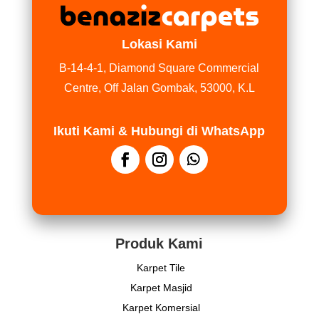
Lokasi Kami
B-14-4-1, Diamond Square Commercial
Centre, Off Jalan Gombak, 53000, K.L
Ikuti Kami & Hubungi di WhatsApp
Produk Kami
Karpet Tile
Karpet Masjid
Karpet Komersial