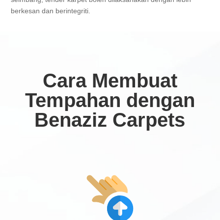
berkesan dan berintegriti.
Cara Membuat
Tempahan dengan
Benaziz Carpets