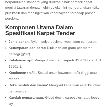
berpandukan standard yang diiktiraf, pihak pembeli dapat
menilai tawaran dengan lebih objektif. Ini mengurangkan risiko
pilih kasih dan meningkatkan kepercayaan terhadap proses
perolehan.
Komponen Utama Dalam
Spesifikasi Karpet Tender
Jenis bahan:
Nylon, polypropylene, wool, atau campuran.
Ketumpatan dan berat:
Diukur dalam gram per meter
persegi (g/m²).
Ketahanan api:
Mengikut standard seperti BS 4790 atau EN
13501-1.
Ketahanan trafik:
Sesuai untuk kawasan trafik tinggi atau
rendah.
Reka bentuk dan warna:
Mengikut keperluan estetika lokasi
pemasangan.
Kaedah pemasangan:
Glued down, carpet tiles, atau loose
lay.