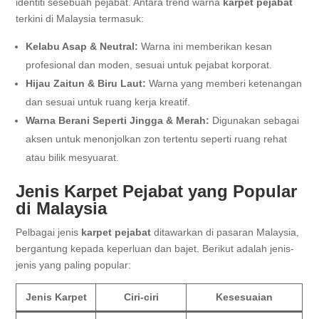
identiti sesebuah pejabat. Antara trend warna
karpet pejabat
terkini di Malaysia termasuk:
Kelabu Asap & Neutral:
Warna ini memberikan kesan
profesional dan moden, sesuai untuk pejabat korporat.
Hijau Zaitun & Biru Laut:
Warna yang memberi ketenangan
dan sesuai untuk ruang kerja kreatif.
Warna Berani Seperti Jingga & Merah:
Digunakan sebagai
aksen untuk menonjolkan zon tertentu seperti ruang rehat
atau bilik mesyuarat.
Jenis Karpet Pejabat yang Popular
di Malaysia
Pelbagai jenis
karpet pejabat
ditawarkan di pasaran Malaysia,
bergantung kepada keperluan dan bajet. Berikut adalah jenis-
jenis yang paling popular:
Jenis Karpet
Ciri-ciri
Kesesuaian