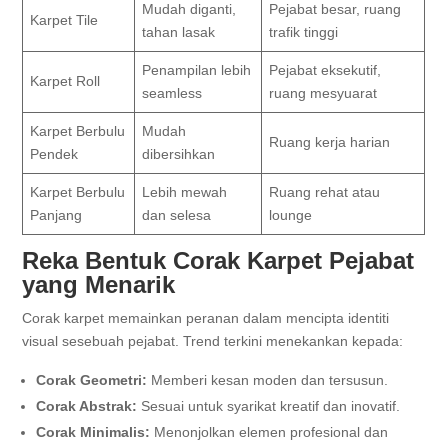
Mudah diganti,
Pejabat besar, ruang
Karpet Tile
tahan lasak
trafik tinggi
Penampilan lebih
Pejabat eksekutif,
Karpet Roll
seamless
ruang mesyuarat
Karpet Berbulu
Mudah
Ruang kerja harian
Pendek
dibersihkan
Karpet Berbulu
Lebih mewah
Ruang rehat atau
Panjang
dan selesa
lounge
Reka Bentuk Corak Karpet Pejabat
yang Menarik
Corak karpet memainkan peranan dalam mencipta identiti
visual sesebuah pejabat. Trend terkini menekankan kepada:
Corak Geometri:
Memberi kesan moden dan tersusun.
Corak Abstrak:
Sesuai untuk syarikat kreatif dan inovatif.
Corak Minimalis:
Menonjolkan elemen profesional dan