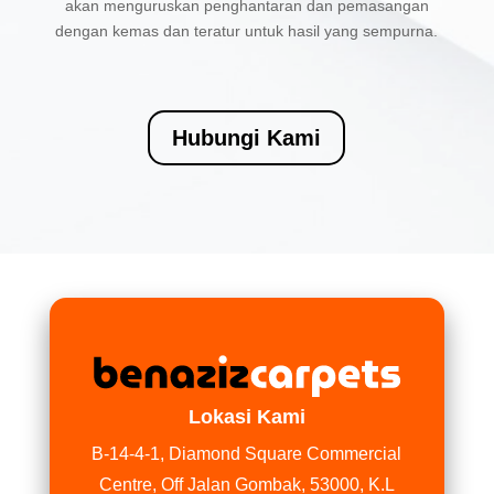
akan menguruskan penghantaran dan pemasangan
dengan kemas dan teratur untuk hasil yang sempurna.
Hubungi Kami
Lokasi Kami
B-14-4-1, Diamond Square Commercial
Centre, Off Jalan Gombak, 53000, K.L