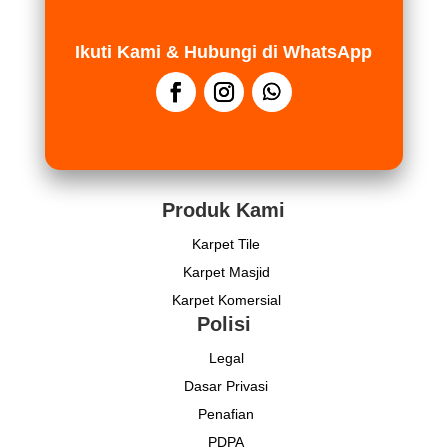
Ikuti Kami & Hubungi di WhatsApp
Produk Kami
Karpet Tile
Karpet Masjid
Karpet Komersial
Polisi
Legal
Dasar Privasi
Penafian
PDPA