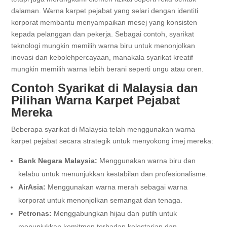
dalaman. Warna karpet pejabat yang selari dengan identiti
korporat membantu menyampaikan mesej yang konsisten
kepada pelanggan dan pekerja. Sebagai contoh, syarikat
teknologi mungkin memilih warna biru untuk menonjolkan
inovasi dan kebolehpercayaan, manakala syarikat kreatif
mungkin memilih warna lebih berani seperti ungu atau oren.
Contoh Syarikat di Malaysia dan
Pilihan Warna Karpet Pejabat
Mereka
Beberapa syarikat di Malaysia telah menggunakan warna
karpet pejabat secara strategik untuk menyokong imej mereka:
Bank Negara Malaysia:
Menggunakan warna biru dan
kelabu untuk menunjukkan kestabilan dan profesionalisme.
AirAsia:
Menggunakan warna merah sebagai warna
korporat untuk menonjolkan semangat dan tenaga.
Petronas:
Menggabungkan hijau dan putih untuk
menunjukkan komitmen terhadap kelestarian dan