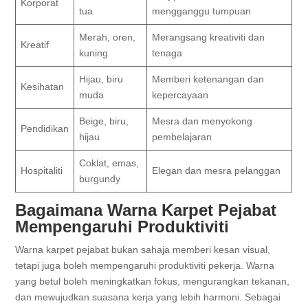
Korporat
tua
mengganggu tumpuan
Merah, oren,
Merangsang kreativiti dan
Kreatif
kuning
tenaga
Hijau, biru
Memberi ketenangan dan
Kesihatan
muda
kepercayaan
Beige, biru,
Mesra dan menyokong
Pendidikan
hijau
pembelajaran
Coklat, emas,
Hospitaliti
Elegan dan mesra pelanggan
burgundy
Bagaimana Warna Karpet Pejabat
Mempengaruhi Produktiviti
Warna karpet pejabat bukan sahaja memberi kesan visual,
tetapi juga boleh mempengaruhi produktiviti pekerja. Warna
yang betul boleh meningkatkan fokus, mengurangkan tekanan,
dan mewujudkan suasana kerja yang lebih harmoni. Sebagai