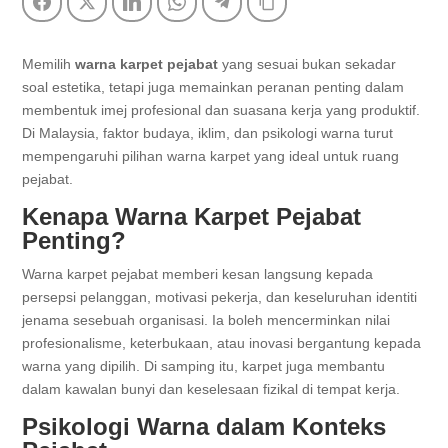
Facebook
Twitter
LinkedIn
WhatsApp
Telegram
Copy Link
Memilih
warna karpet pejabat
yang sesuai bukan sekadar
soal estetika, tetapi juga memainkan peranan penting dalam
membentuk imej profesional dan suasana kerja yang produktif.
Di Malaysia, faktor budaya, iklim, dan psikologi warna turut
mempengaruhi pilihan warna karpet yang ideal untuk ruang
pejabat.
Kenapa Warna Karpet Pejabat
Penting?
Warna karpet pejabat memberi kesan langsung kepada
persepsi pelanggan, motivasi pekerja, dan keseluruhan identiti
jenama sesebuah organisasi. Ia boleh mencerminkan nilai
profesionalisme, keterbukaan, atau inovasi bergantung kepada
warna yang dipilih. Di samping itu, karpet juga membantu
dalam kawalan bunyi dan keselesaan fizikal di tempat kerja.
Psikologi Warna dalam Konteks