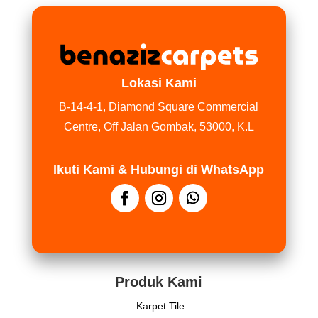
Lokasi Kami
B-14-4-1, Diamond Square Commercial
Centre, Off Jalan Gombak, 53000, K.L
Ikuti Kami & Hubungi di WhatsApp
Produk Kami
Karpet Tile