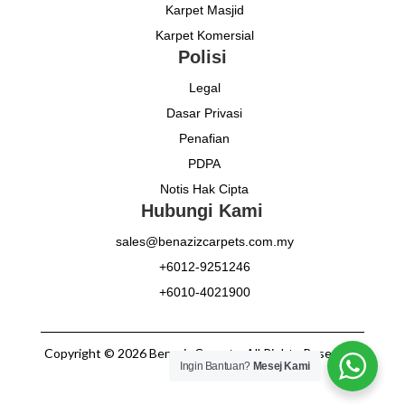
Karpet Masjid
Karpet Komersial
Polisi
Legal
Dasar Privasi
Penafian
PDPA
Notis Hak Cipta
Hubungi Kami
sales@benazizcarpets.com.my
+6012-9251246
+6010-4021900
Copyright © 2026 Benaziz Carpets. All Rights Reserved.
Ingin Bantuan?
Mesej Kami