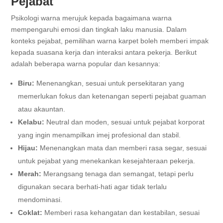
Pejabat
Psikologi warna merujuk kepada bagaimana warna
mempengaruhi emosi dan tingkah laku manusia. Dalam
konteks pejabat, pemilihan warna karpet boleh memberi impak
kepada suasana kerja dan interaksi antara pekerja. Berikut
adalah beberapa warna popular dan kesannya:
Biru:
Menenangkan, sesuai untuk persekitaran yang
memerlukan fokus dan ketenangan seperti pejabat guaman
atau akauntan.
Kelabu:
Neutral dan moden, sesuai untuk pejabat korporat
yang ingin menampilkan imej profesional dan stabil.
Hijau:
Menenangkan mata dan memberi rasa segar, sesuai
untuk pejabat yang menekankan kesejahteraan pekerja.
Merah:
Merangsang tenaga dan semangat, tetapi perlu
digunakan secara berhati-hati agar tidak terlalu
mendominasi.
Coklat:
Memberi rasa kehangatan dan kestabilan, sesuai