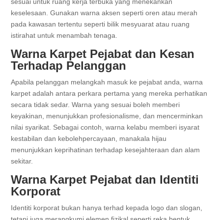
sesuai untuk ruang kerja terbuka yang menekankan
keselesaan. Gunakan warna aksen seperti oren atau merah
pada kawasan tertentu seperti bilik mesyuarat atau ruang
istirahat untuk menambah tenaga.
Warna Karpet Pejabat dan Kesan
Terhadap Pelanggan
Apabila pelanggan melangkah masuk ke pejabat anda, warna
karpet adalah antara perkara pertama yang mereka perhatikan
secara tidak sedar. Warna yang sesuai boleh memberi
keyakinan, menunjukkan profesionalisme, dan mencerminkan
nilai syarikat. Sebagai contoh, warna kelabu memberi isyarat
kestabilan dan kebolehpercayaan, manakala hijau
menunjukkan keprihatinan terhadap kesejahteraan dan alam
sekitar.
Warna Karpet Pejabat dan Identiti
Korporat
Identiti korporat bukan hanya terhad kepada logo dan slogan,
tetapi juga merangkumi elemen fizikal seperti reka bentuk